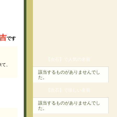
吉
です
【次石】で人気の名前
来て、
該当するものがありませんでし
た。
【次石】で珍しい名前
該当するものがありませんでし
た。