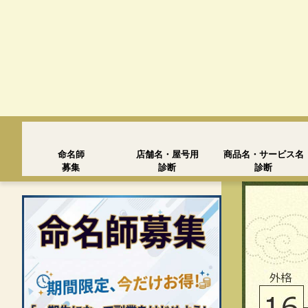
命名師
店舗名・屋号用
商品名・サービス名
募集
診断
診断