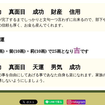
力 真面目 成功 財産 信用
が完了するまでしっかりと文句一つ言わずに出来るので、部下
の信頼も厚く、お金も産んでくれます。
運
吉
画) + 留(10画) + 莉(10画) で25画となり
です
力 真面目 天運 男気 成功
の事を自由にしてあげる事であなた自身も楽になれます。家族
縛しないようにしましょう。