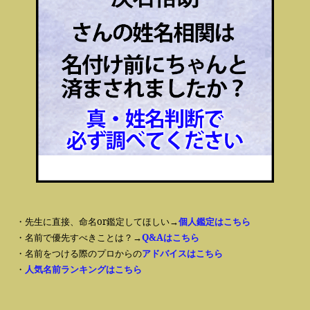
・先生に直接、命名or鑑定してほしい→
個人鑑定はこちら
・名前で優先すべきことは？→
Q&Aはこちら
・名前をつける際のプロからの
アドバイスはこちら
・
人気名前ランキングはこちら