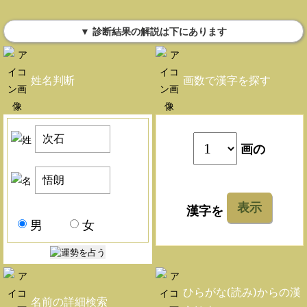
▼ 診断結果の解説は下にあります
姓名判断
画数で漢字を探す
画の
表示
漢字を
男
女
ひらがな(読み)からの漢
名前の詳細検索