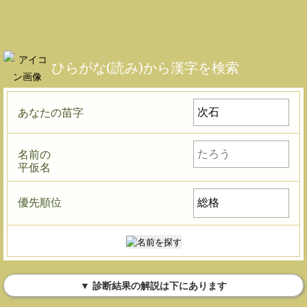
ひらがな(読み)から漢字を検索
あなたの苗字
名前の
平仮名
優先順位
▼ 診断結果の解説は下にあります