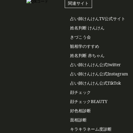
関連サイト
占い師けんけんTV公式サイト
姓名判断 けんけん
きづこう会
観相学のすすめ
姓名判断 赤ちゃん
占い師けんけん公式twitter
占い師けんけん公式Instagram
占い師けんけん公式TikTok
顔チェック
顔チェックBEAUTY
好色相診断
面相診断
キラキラネーム度診断