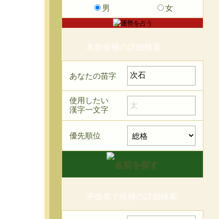
男
女
名前候補の詳細検索
あなたの苗字
使用したい
漢字一文字
優先順位
平仮名で候補の詳細検索