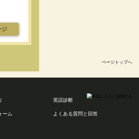
ージ
ページトップへ
り
英語診断
ォーム
よくある質問と回答