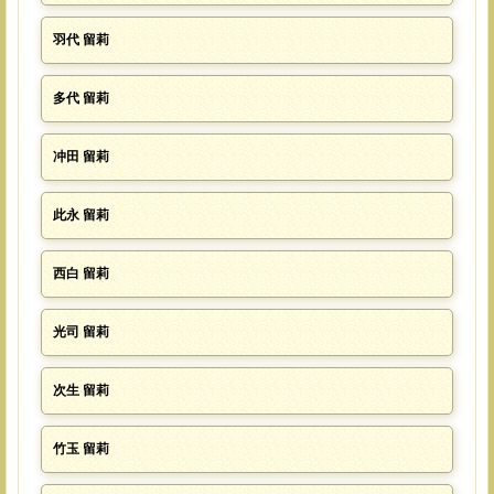
羽代 留莉
多代 留莉
冲田 留莉
此永 留莉
西白 留莉
光司 留莉
次生 留莉
竹玉 留莉