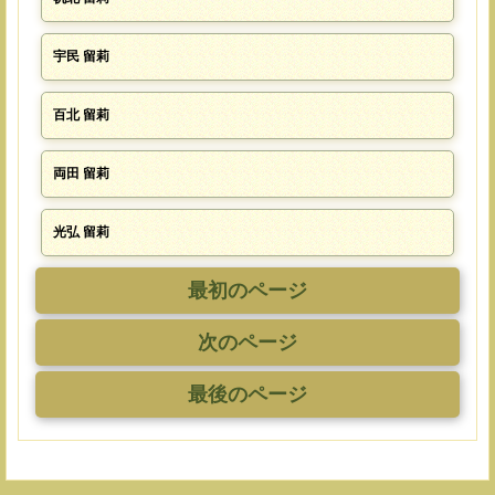
宇民 留莉
百北 留莉
両田 留莉
光弘 留莉
最初のページ
次のページ
最後のページ