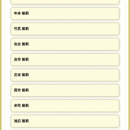
年本 留莉
竹尻 留莉
在永 留莉
吉市 留莉
庄末 留莉
西市 留莉
米司 留莉
池石 留莉