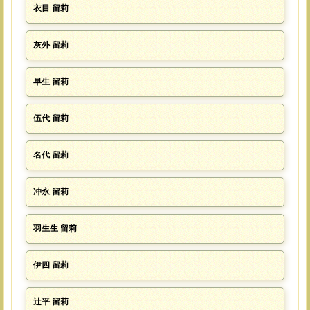
衣目 留莉
灰外 留莉
早生 留莉
伍代 留莉
名代 留莉
冲永 留莉
羽生生 留莉
伊四 留莉
辻平 留莉