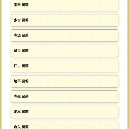
耒田 留莉
多古 留莉
寺辺 留莉
成世 留莉
江古 留莉
地平 留莉
寺生 留莉
老本 留莉
血矢 留莉