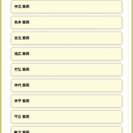
仲北 留莉
色本 留莉
吉北 留莉
池広 留莉
竹弘 留莉
仲代 留莉
米平 留莉
守丘 留莉
帆北 留莉