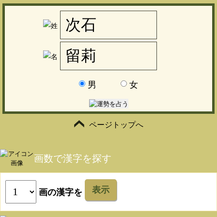
男
女
ページトップへ
画数で漢字を探す
表示
画の漢字を