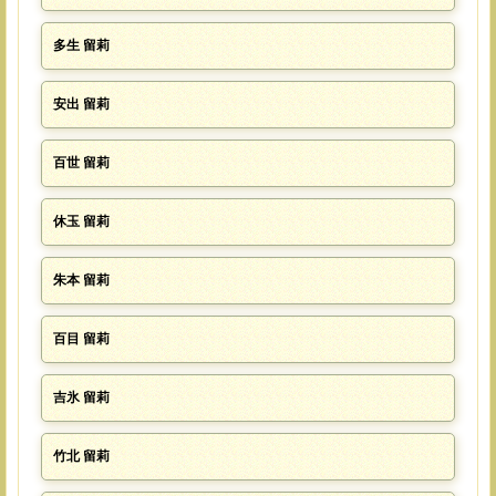
多生 留莉
安出 留莉
百世 留莉
休玉 留莉
朱本 留莉
百目 留莉
吉氷 留莉
竹北 留莉