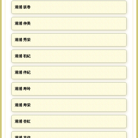
港浦 坂巻
港浦 伸美
港浦 秀栄
港浦 初紀
港浦 伴紀
港浦 寿玲
港浦 寿栄
港浦 杏虹
港浦 克信