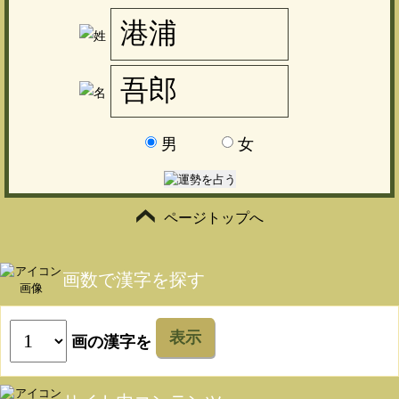
男
女
ページトップへ
画数で漢字を探す
表示
画の漢字を