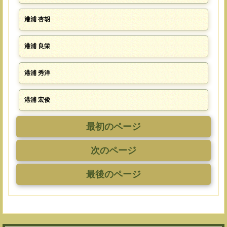
港浦 杏胡
港浦 良栄
港浦 秀洋
港浦 宏俊
最初のページ
次のページ
最後のページ