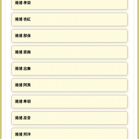
港浦 孝栄
港浦 杏紅
港浦 那保
港浦 亜南
港浦 志奏
港浦 阿美
港浦 希胡
港浦 巫音
港浦 邦洋