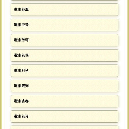
港浦 花風
港浦 亜音
港浦 芳珂
港浦 花保
港浦 利秋
港浦 宏則
港浦 杏春
港浦 花玲