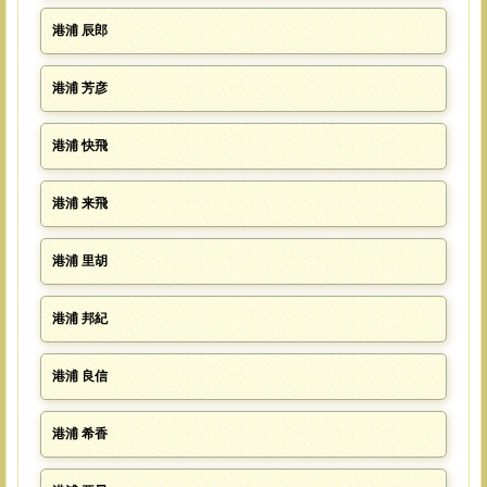
港浦 辰郎
港浦 芳彦
港浦 快飛
港浦 来飛
港浦 里胡
港浦 邦紀
港浦 良信
港浦 希香