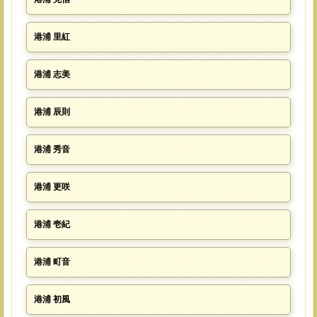
港浦 里紅
港浦 志美
港浦 辰則
港浦 秀音
港浦 更咲
港浦 壱紀
港浦 町音
港浦 初風