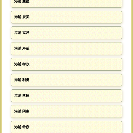
港浦 亜星
港浦 辰美
港浦 克洋
港浦 寿哉
港浦 孝政
港浦 利勇
港浦 李律
港浦 阿南
港浦 希彦