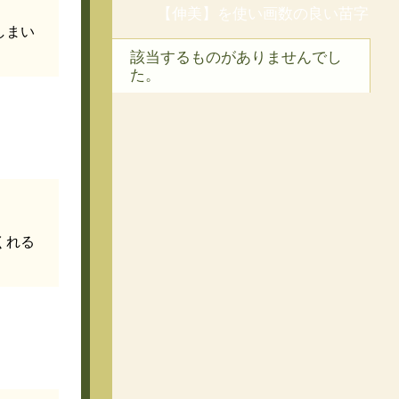
【伸美】を使い画数の良い苗字
しまい
該当するものがありませんでし
た。
くれる