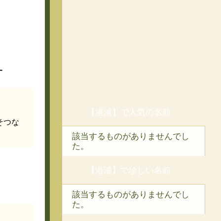
す
【港浦】で人気の名前
そつな
該当するものがありませんでし
た。
【港浦】で珍しい名前
該当するものがありませんでし
た。