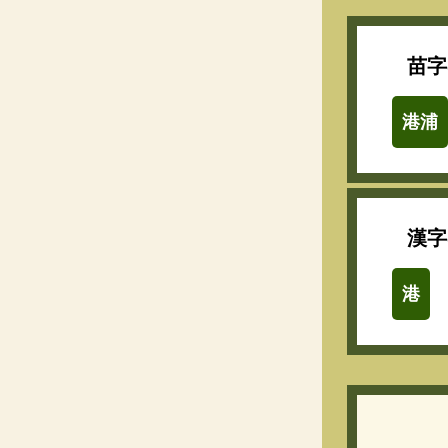
苗字
港浦
漢字
港