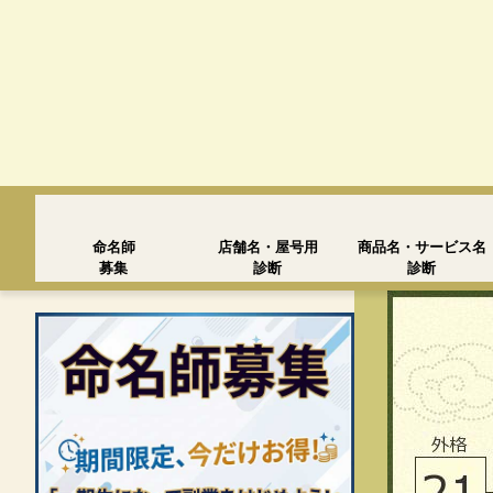
命名師
店舗名・屋号用
商品名・サービス名
募集
診断
診断