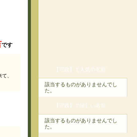
吉
です
【守政】で人気の名前
来て、
該当するものがありませんでし
た。
【守政】で珍しい名前
該当するものがありませんでし
た。