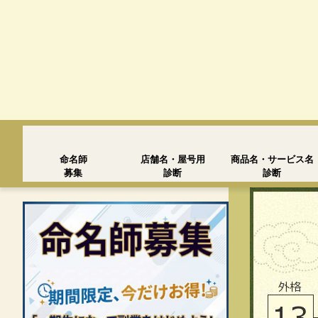
命名師
店舗名・屋号用
商品名・サービス名
募集
診断
診断