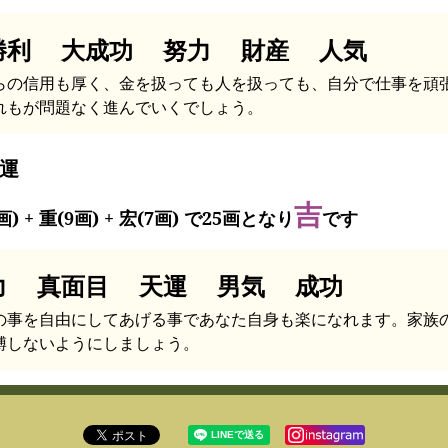
勝利 大成功 努力 財産 人気
らの信用も厚く、金を扱っても人を扱っても、自分で仕事を頑
れもが問題なく進んでいくでしょう。
運
吉
画) + 重(9画) + 宏(7画) で25画となり
です
力 真面目 天運 男気 成功
の事を自由にしてあげる事であなた自身も楽になれます。家族
縛しないようにしましょう。