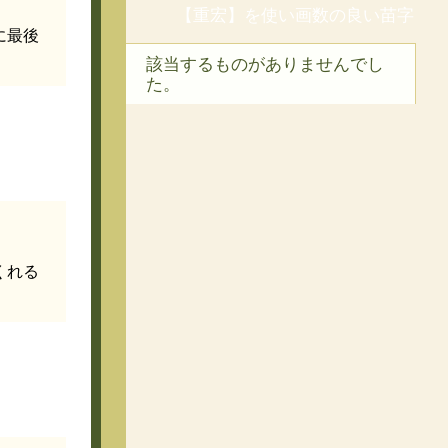
【重宏】を使い画数の良い苗字
に最後
該当するものがありませんでし
た。
くれる