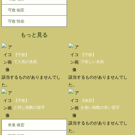
守政 祐臣
守政 恒佑
もっと見る
【守政】
【守政】
で人気の名前
で珍しい名前
該当するものがありませんでし
該当するものがありませんでし
た。
た。
【守政】
【保宏】
と同じ画数の苗字
を使い画数の良い苗字
該当するものがありませんでし
米泉 保宏
た。