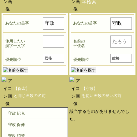
字検索
あなたの苗字
あなたの苗字
使用したい
名前の
漢字一文字
平仮名
優先順位
優先順位
【保宏】
【守政】
と同じ画数の名前
を使い画数の良い名前
該当するものがありませんでし
守政 紀克
た。
守政 保伸
守政 昭芳