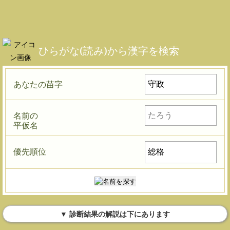
ひらがな(読み)から漢字を検索
あなたの苗字
名前の
平仮名
優先順位
▼ 診断結果の解説は下にあります