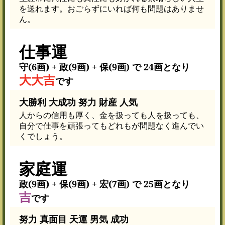
を送れます。おごらずにいれば何も問題はありませ
ん。
仕事運
守(6画) + 政(9画) + 保(9画) で 24画となり
大大吉
です
大勝利 大成功 努力 財産 人気
人からの信用も厚く、金を扱っても人を扱っても、
自分で仕事を頑張ってもどれもが問題なく進んでい
くでしょう。
家庭運
政(9画) + 保(9画) + 宏(7画) で 25画となり
吉
です
努力 真面目 天運 男気 成功