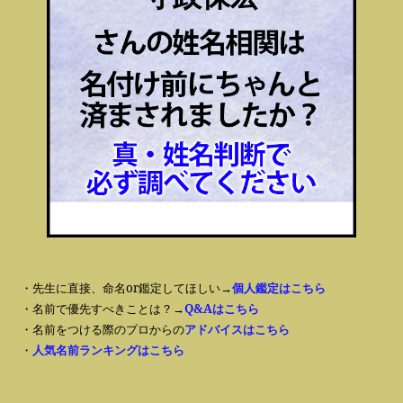
・先生に直接、命名or鑑定してほしい→
個人鑑定はこちら
・名前で優先すべきことは？→
Q&Aはこちら
・名前をつける際のプロからの
アドバイスはこちら
・
人気名前ランキングはこちら