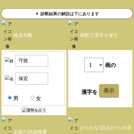
▼ 診断結果の解説は下にあります
姓名判断
画数で漢字を探す
画の
表示
漢字を
男
女
ひらがな(読み)からの漢
名前の詳細検索