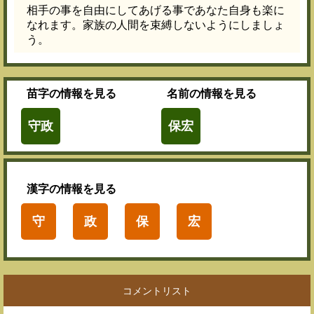
相手の事を自由にしてあげる事であなた自身も楽に
なれます。家族の人間を束縛しないようにしましょ
う。
苗字
の情報を見る
名前
の情報を見る
守政
保宏
漢字
の情報を見る
守
政
保
宏
コメントリスト