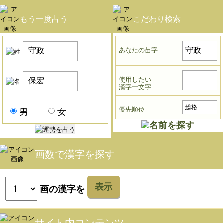
もう一度占う
こだわり検索
あなたの苗字
使用したい
漢字一文字
優先順位
男
女
画数で漢字を探す
表示
画の漢字を
サイト内コンテンツ