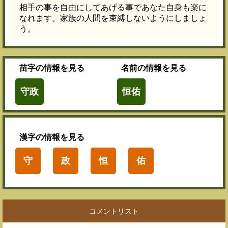
相手の事を自由にしてあげる事であなた自身も楽に
なれます。家族の人間を束縛しないようにしましょ
う。
苗字
の情報を見る
名前
の情報を見る
守政
恒佑
漢字
の情報を見る
守
政
恒
佑
コメントリスト