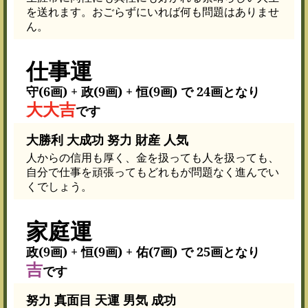
を送れます。おごらずにいれば何も問題はありませ
ん。
仕事運
守(6画) + 政(9画) + 恒(9画) で 24画となり
大大吉
です
大勝利 大成功 努力 財産 人気
人からの信用も厚く、金を扱っても人を扱っても、
自分で仕事を頑張ってもどれもが問題なく進んでい
くでしょう。
家庭運
政(9画) + 恒(9画) + 佑(7画) で 25画となり
吉
です
努力 真面目 天運 男気 成功