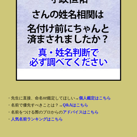
・先生に直接、命名or鑑定してほしい→
個人鑑定はこちら
・名前で優先すべきことは？→
Q&Aはこちら
・名前をつける際のプロからの
アドバイスはこちら
・
人気名前ランキングはこちら