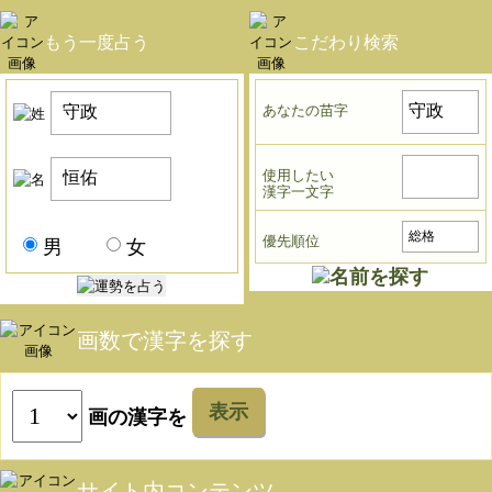
もう一度占う
こだわり検索
あなたの苗字
使用したい
漢字一文字
優先順位
男
女
画数で漢字を探す
表示
画の漢字を
サイト内コンテンツ