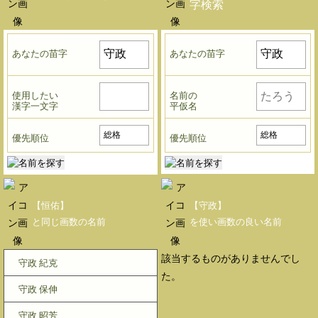
字検索
あなたの苗字
あなたの苗字
使用したい
名前の
漢字一文字
平仮名
優先順位
優先順位
【恒佑】
【守政】
と同じ画数の名前
を使い画数の良い名前
該当するものがありませんでし
守政 紀克
た。
守政 保伸
守政 昭芳