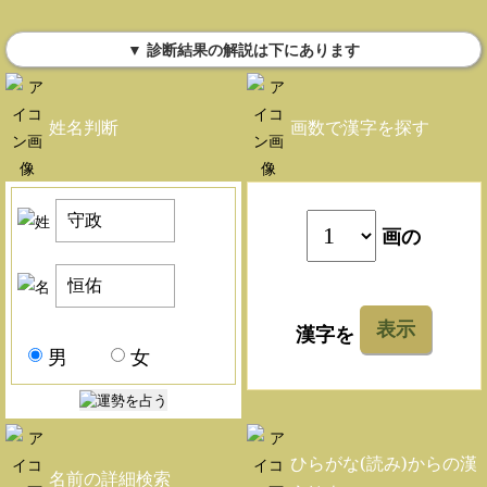
▼ 診断結果の解説は下にあります
姓名判断
画数で漢字を探す
画の
表示
漢字を
男
女
ひらがな(読み)からの漢
名前の詳細検索