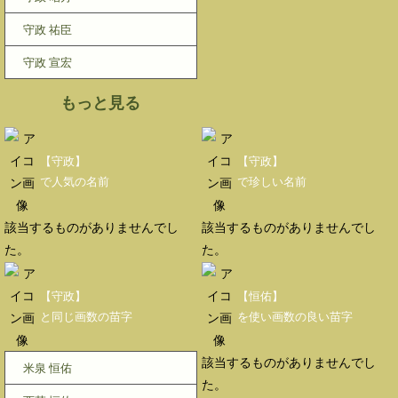
守政 祐臣
守政 宣宏
もっと見る
【守政】
【守政】
で人気の名前
で珍しい名前
該当するものがありませんでし
該当するものがありませんでし
た。
た。
【守政】
【恒佑】
と同じ画数の苗字
を使い画数の良い苗字
該当するものがありませんでし
米泉 恒佑
た。