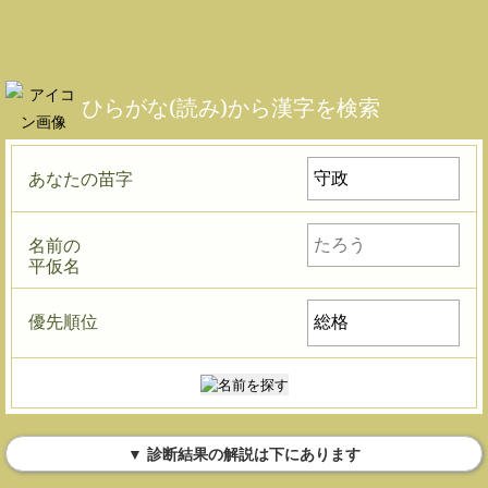
ひらがな(読み)から漢字を検索
あなたの苗字
名前の
平仮名
優先順位
▼ 診断結果の解説は下にあります