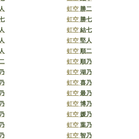
人
虹空
勝二
七
虹空
勝七
人
虹空
結七
人
虹空
堅人
人
虹空
順二
二
虹空
順乃
乃
虹空
湖乃
乃
虹空
喜乃
乃
虹空
最乃
乃
虹空
博乃
乃
虹空
媛乃
乃
虹空
葉乃
乃
虹空
智乃