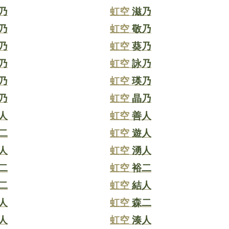
乃
虹空
滋乃
乃
虹空
敬乃
乃
虹空
葵乃
乃
虹空
詠乃
乃
虹空
瑛乃
乃
虹空
晶乃
人
虹空
善人
二
虹空
遊人
人
虹空
湧人
二
虹空
裕二
二
虹空
結人
人
虹空
森二
人
虹空
湊人