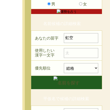
男
女
名前候補の詳細検索
あなたの苗字
使用したい
漢字一文字
優先順位
平仮名で候補の詳細検索