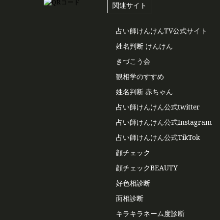
関連サイト
占い師けんけんTV公式サイト
姓名判断 けんけん
きづこう会
観相学のすすめ
姓名判断 赤ちゃん
占い師けんけん公式twitter
占い師けんけん公式Instagram
占い師けんけん公式TikTok
顔チェック
顔チェックBEAUTY
好色相診断
面相診断
キラキラネーム度診断