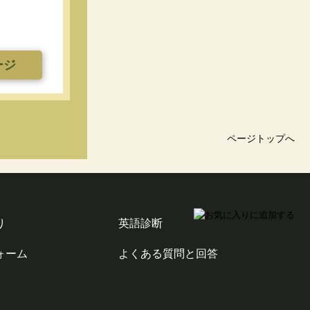
ージ
ページトップへ
り
英語診断
ォーム
よくある質問と回答