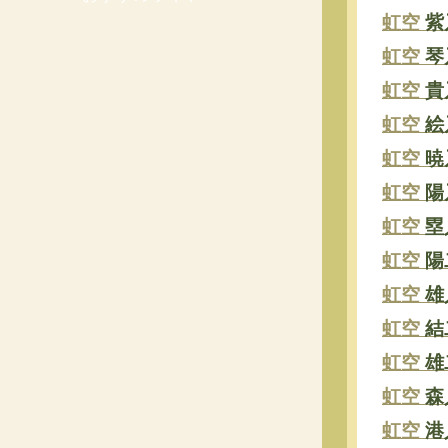
虹空
紫
虹空
琴
虹空
貴
虹空
絵
虹空
暁
虹空
陽
虹空
塁
虹空
陽
虹空
雄
虹空
結
虹空
雄
虹空
森
虹空
港