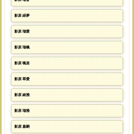
影原 緑夢
影原 瑠愛
影原 瑠楓
影原 颯楽
影原 翠愛
影原 綾雅
影原 瑠雅
影原 嘉嗣