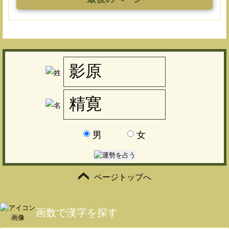
男
女
ページトップへ
画数で漢字を探す