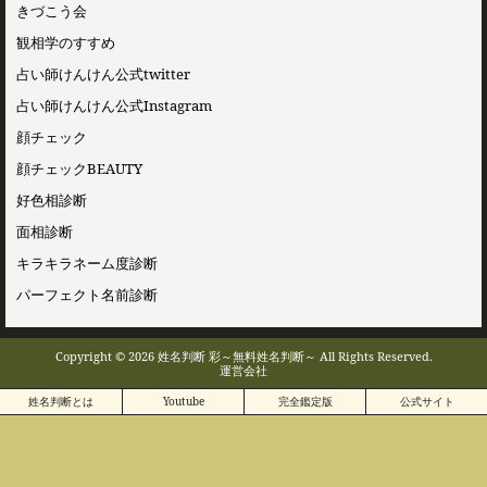
きづこう会
観相学のすすめ
占い師けんけん公式twitter
占い師けんけん公式Instagram
顔チェック
顔チェックBEAUTY
好色相診断
面相診断
キラキラネーム度診断
パーフェクト名前診断
Copyright © 2026 姓名判断 彩～無料姓名判断～ All Rights Reserved.
運営会社
姓名判断とは
Youtube
完全鑑定版
公式サイト