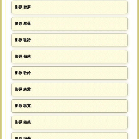
影原 碧夢
影原 翠蓮
影原 聡詩
影原 領慈
影原 歌鈴
影原 綺愛
影原 聡寛
影原 銀慈
影原 瑠蒼