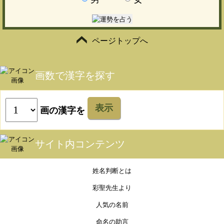
ページトップへ
画数で漢字を探す
表示
画の漢字を
サイト内コンテンツ
姓名判断とは
彩聖先生より
人気の名前
命名の助言