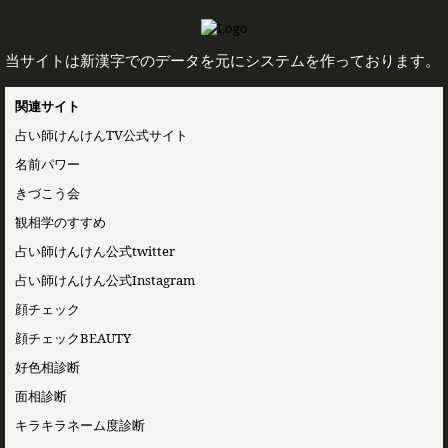
当サイトは新漢字でのデータを元にシステムを作っております。
関連サイト
占い師けんけんTV公式サイト
名前パワー
きづこう会
観相学のすすめ
占い師けんけん公式twitter
占い師けんけん公式Instagram
顔チェック
顔チェックBEAUTY
好色相診断
面相診断
キラキラネーム度診断