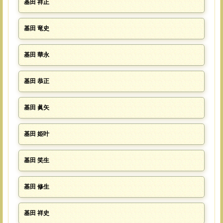
基田 祥正
基田 竜史
基田 華永
基田 恭正
基田 眞矢
基田 姫叶
基田 笑生
基田 修生
基田 祥史