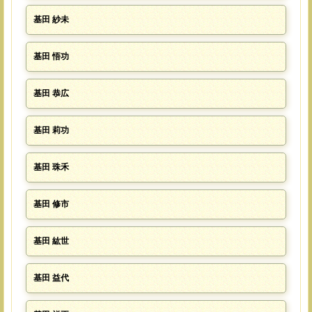
基田 紗未
基田 悟功
基田 恭広
基田 莉功
基田 珠禾
基田 修市
基田 紘世
基田 益代