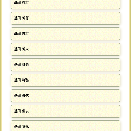
基田 桃世
基田 莉仔
基田 純世
基田 莉未
基田 栞央
基田 祥弘
基田 眞代
基田 留以
基田 恭弘