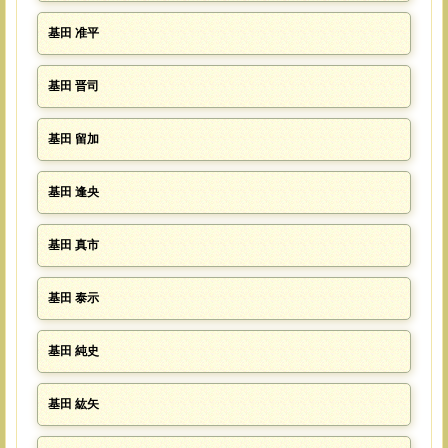
基田 准平
基田 晋司
基田 留加
基田 逢央
基田 真市
基田 泰示
基田 純史
基田 紘矢