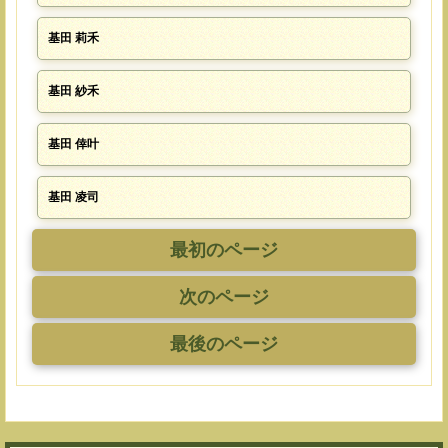
基田 莉禾
基田 紗禾
基田 倖叶
基田 凌司
最初のページ
次のページ
最後のページ