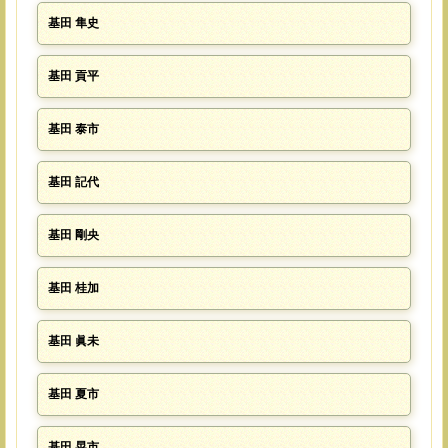
基田 隼史
基田 貢平
基田 泰市
基田 記代
基田 剛央
基田 桂加
基田 眞未
基田 夏市
基田 晃市