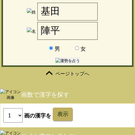
男
女
ページトップへ
画数で漢字を探す
表示
画の漢字を