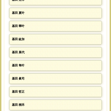
基田 夏叶
基田 華叶
基田 紘加
基田 展代
基田 隼叶
基田 眞司
基田 哲正
基田 桐禾