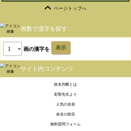
ページトップへ
画数で漢字を探す
表示
画の漢字を
サイト内コンテンツ
姓名判断とは
彩聖先生より
人気の名前
命名の助言
無料質問フォーム