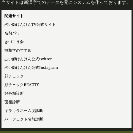
当サイトは新漢字でのデータを元にシステムを作っております。
関連サイト
占い師けんけんTV公式サイト
名前パワー
きづこう会
観相学のすすめ
占い師けんけん公式twitter
占い師けんけん公式Instagram
顔チェック
顔チェックBEAUTY
好色相診断
面相診断
キラキラネーム度診断
パーフェクト名前診断