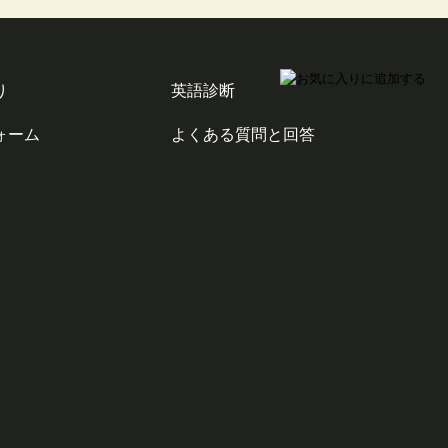
り
英語診断
ォーム
よくある質問と回答