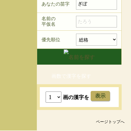
あなたの苗字
名前の
平仮名
優先順位
画数で漢字を探す
表示
画の漢字を
ページトップへ