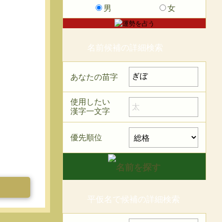
男
女
名前候補の詳細検索
あなたの苗字
使用したい
漢字一文字
優先順位
平仮名で候補の詳細検索