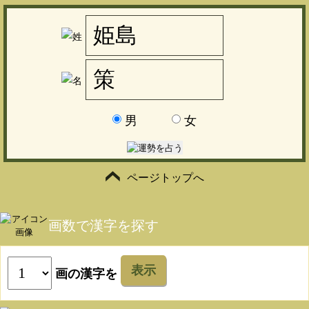
男
女
ページトップへ
画数で漢字を探す
表示
画の漢字を