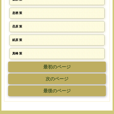
息栖 策
烝原 策
紙原 策
真峰 策
最初のページ
次のページ
最後のページ