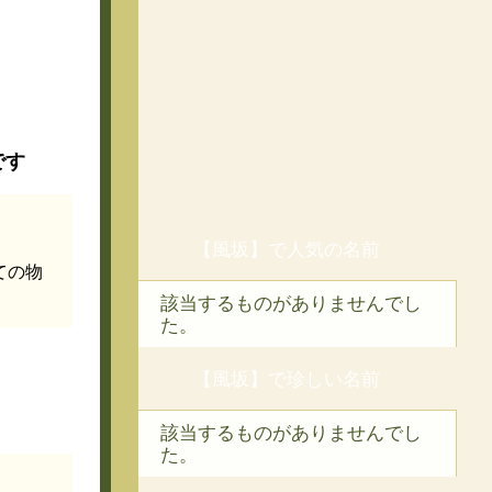
です
【風坂】で人気の名前
ての物
該当するものがありませんでし
た。
【風坂】で珍しい名前
該当するものがありませんでし
た。