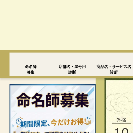
命名師
店舗名・屋号用
商品名・サービス名
募集
診断
診断