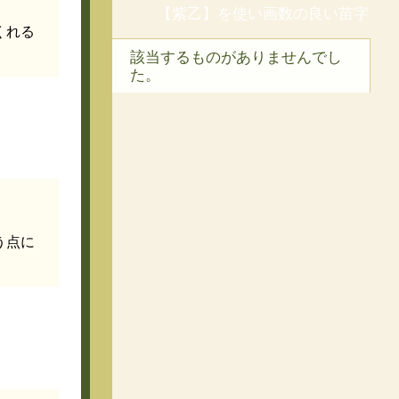
【紫乙】を使い画数の良い苗字
くれる
該当するものがありませんでし
た。
う点に