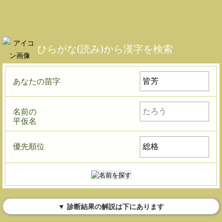
ひらがな(読み)から漢字を検索
あなたの苗字
名前の
平仮名
優先順位
▼ 診断結果の解説は下にあります