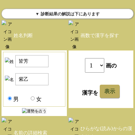
▼ 診断結果の解説は下にあります
姓名判断
画数で漢字を探す
画の
表示
漢字を
男
女
ひらがな(読み)からの漢
名前の詳細検索