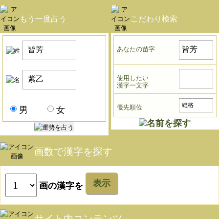
もう一度占う
こだわり検索
あなたの苗字
使用したい
漢字一文字
優先順位
男
女
画数で漢字を探す
表示
画の漢字を
サイト内コンテンツ