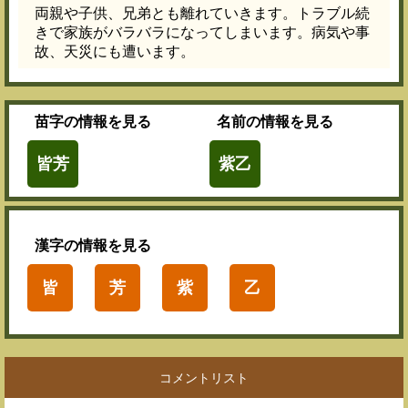
両親や子供、兄弟とも離れていきます。トラブル続
きで家族がバラバラになってしまいます。病気や事
故、天災にも遭います。
苗字
の情報を見る
名前
の情報を見る
皆芳
紫乙
漢字
の情報を見る
皆
芳
紫
乙
コメントリスト