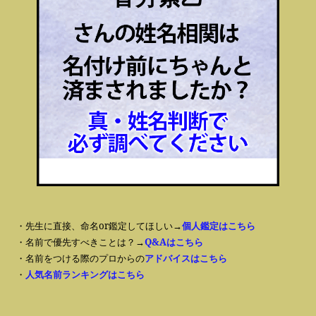
・先生に直接、命名or鑑定してほしい→
個人鑑定はこちら
・名前で優先すべきことは？→
Q&Aはこちら
・名前をつける際のプロからの
アドバイスはこちら
・
人気名前ランキングはこちら