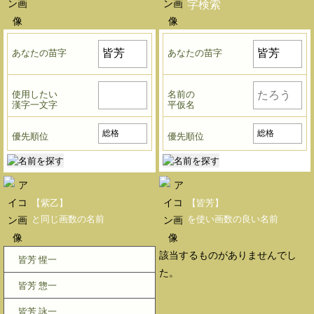
字検索
あなたの苗字
あなたの苗字
使用したい
名前の
漢字一文字
平仮名
優先順位
優先順位
【紫乙】
【皆芳】
と同じ画数の名前
を使い画数の良い名前
該当するものがありませんでし
皆芳 惺一
た。
皆芳 惣一
皆芳 詠一