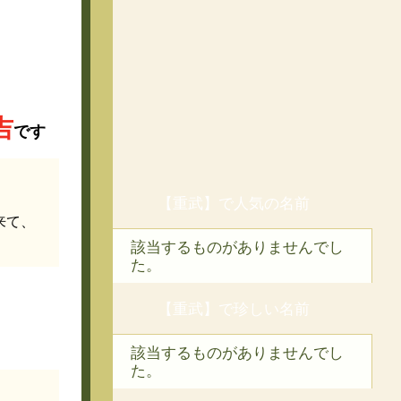
吉
です
【重武】で人気の名前
来て、
該当するものがありませんでし
た。
【重武】で珍しい名前
該当するものがありませんでし
た。