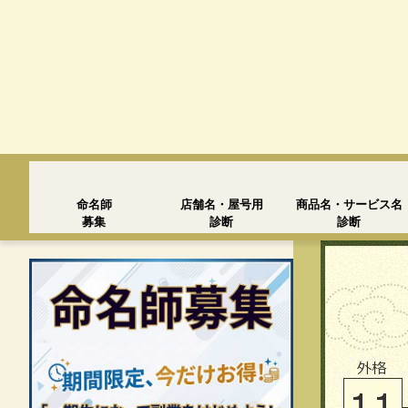
命名師
店舗名・屋号用
商品名・サービス名
募集
診断
診断