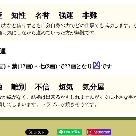
産 知性 名誉 強運 非難
の力など借りずとも自分自身の力でどの仕事でも成功します。
価も気にしながら進めていった方が無難です。
運
凶
画) + 葉(12画) + 七(2画) で22画となり
です
独 離別 不信 短気 気分屋
なか縁がなく、結婚は出来るかもしれませんがすぐに小さな事
婚してしまいます。トラブルが続きそうです。