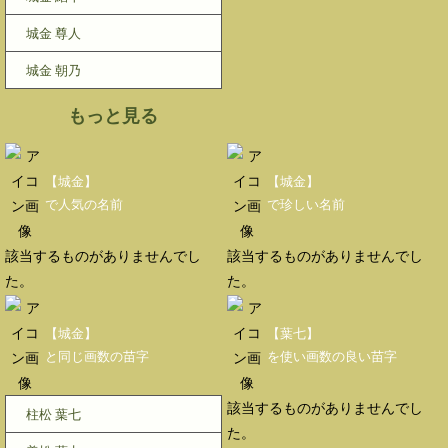
城金 尊人
城金 朝乃
もっと見る
【城金】
【城金】
で人気の名前
で珍しい名前
該当するものがありませんでし
該当するものがありませんでし
た。
た。
【城金】
【葉七】
と同じ画数の苗字
を使い画数の良い苗字
該当するものがありませんでし
柱松 葉七
た。