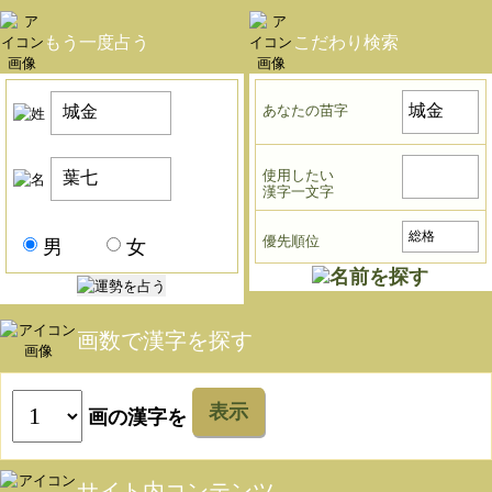
もう一度占う
こだわり検索
あなたの苗字
使用したい
漢字一文字
優先順位
男
女
画数で漢字を探す
表示
画の漢字を
サイト内コンテンツ