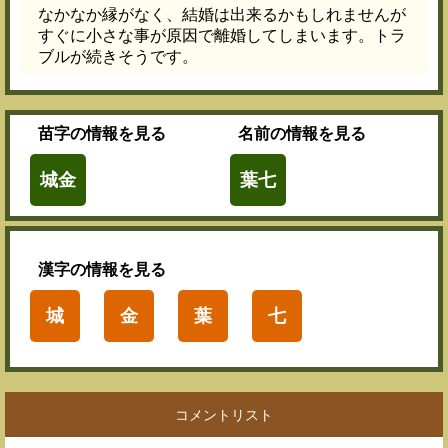
なかなか縁がなく、結婚は出来るかもしれませんが
すぐに小さな事が原因で離婚してしまいます。トラ
ブルが続きそうです。
苗字
の情報を見る
名前
の情報を見る
城金
葉七
漢字
の情報を見る
城
金
葉
七
コメントリスト