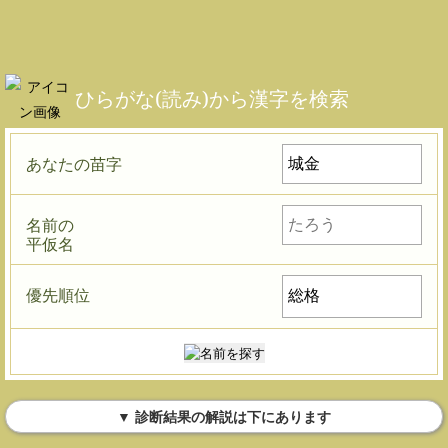
ひらがな(読み)から漢字を検索
あなたの苗字
名前の
平仮名
優先順位
▼ 診断結果の解説は下にあります