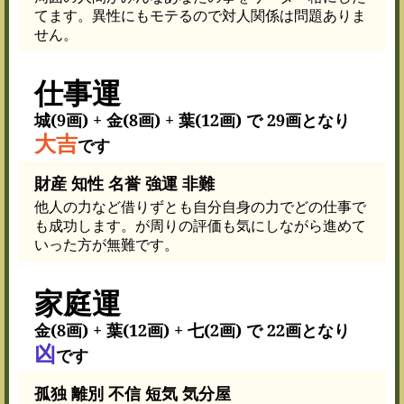
てます。異性にもモテるので対人関係は問題ありま
せん。
仕事運
城(9画) + 金(8画) + 葉(12画) で 29画となり
大吉
です
財産 知性 名誉 強運 非難
他人の力など借りずとも自分自身の力でどの仕事で
も成功します。が周りの評価も気にしながら進めて
いった方が無難です。
家庭運
金(8画) + 葉(12画) + 七(2画) で 22画となり
凶
です
孤独 離別 不信 短気 気分屋