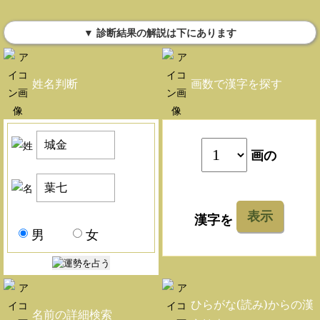
▼ 診断結果の解説は下にあります
姓名判断
画数で漢字を探す
画の
表示
漢字を
男
女
ひらがな(読み)からの漢
名前の詳細検索