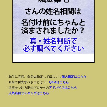
・先生に直接、命名or鑑定してほしい→
個人鑑定はこちら
・名前で優先すべきことは？→
Q&Aはこちら
・名前をつける際のプロからの
アドバイスはこちら
・
人気名前ランキングはこちら