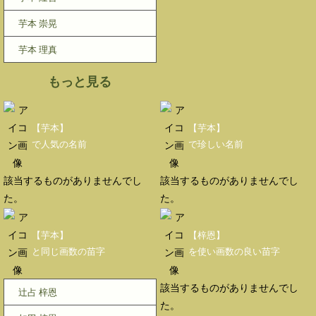
芋本 崇晃
芋本 理真
もっと見る
【芋本】
【芋本】
で人気の名前
で珍しい名前
該当するものがありませんでし
該当するものがありませんでし
た。
た。
【芋本】
【梓恩】
と同じ画数の苗字
を使い画数の良い苗字
該当するものがありませんでし
辻占 梓恩
た。