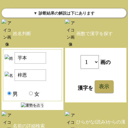
▼ 診断結果の解説は下にあります
姓名判断
画数で漢字を探す
画の
表示
漢字を
男
女
ひらがな(読み)からの漢
名前の詳細検索