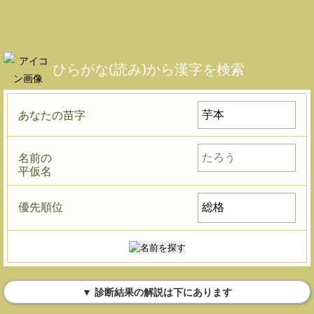
ひらがな(読み)から漢字を検索
あなたの苗字
名前の
平仮名
優先順位
▼ 診断結果の解説は下にあります