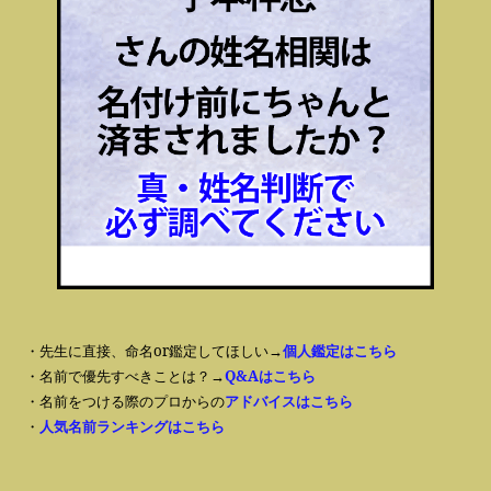
・先生に直接、命名or鑑定してほしい→
個人鑑定はこちら
・名前で優先すべきことは？→
Q&Aはこちら
・名前をつける際のプロからの
アドバイスはこちら
・
人気名前ランキングはこちら