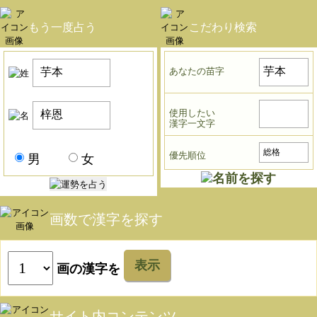
もう一度占う
こだわり検索
あなたの苗字
使用したい
漢字一文字
優先順位
男
女
画数で漢字を探す
表示
画の漢字を
サイト内コンテンツ