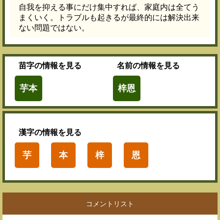
自我を抑える事にだけ集中すれば、家庭内は全てう
まくいく。トラブルも起きるが最終的には解決出来
ない問題ではない。
苗字
の情報を見る
名前
の情報を見る
芋本
梓恩
漢字
の情報を見る
芋
本
梓
恩
コメントリスト