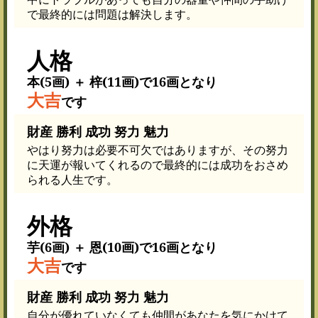
で最終的には問題は解決します。
人格
本(5画) ＋ 梓(11画)で16画となり
大吉
です
財産 勝利 成功 努力 魅力
やはり努力は必要不可欠ではありますが、その努力
に天運が報いてくれるので最終的には成功をおさめ
られる人生です。
外格
芋(6画) ＋ 恩(10画)で16画となり
大吉
です
財産 勝利 成功 努力 魅力
自分が優れていなくても仲間があなたを気にかけて