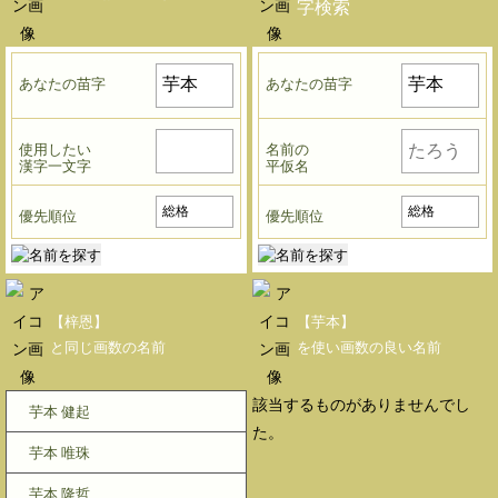
字検索
あなたの苗字
あなたの苗字
使用したい
名前の
漢字一文字
平仮名
優先順位
優先順位
【梓恩】
【芋本】
と同じ画数の名前
を使い画数の良い名前
該当するものがありませんでし
芋本 健起
た。
芋本 唯珠
芋本 隆哲