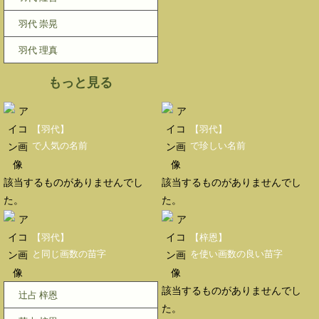
羽代 崇晃
羽代 理真
もっと見る
【羽代】
【羽代】
で人気の名前
で珍しい名前
該当するものがありませんでし
該当するものがありませんでし
た。
た。
【羽代】
【梓恩】
と同じ画数の苗字
を使い画数の良い苗字
該当するものがありませんでし
辻占 梓恩
た。