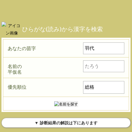
ひらがな(読み)から漢字を検索
あなたの苗字
名前の
平仮名
優先順位
▼ 診断結果の解説は下にあります