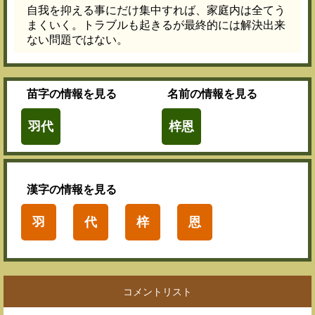
自我を抑える事にだけ集中すれば、家庭内は全てう
まくいく。トラブルも起きるが最終的には解決出来
ない問題ではない。
苗字
の情報を見る
名前
の情報を見る
羽代
梓恩
漢字
の情報を見る
羽
代
梓
恩
コメントリスト