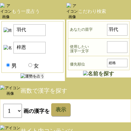
もう一度占う
こだわり検索
あなたの苗字
使用したい
漢字一文字
優先順位
男
女
画数で漢字を探す
表示
画の漢字を
サイト内コンテンツ