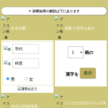
▼ 診断結果の解説は下にあります
姓名判断
画数で漢字を探す
画の
表示
漢字を
男
女
ひらがな(読み)からの漢
名前の詳細検索