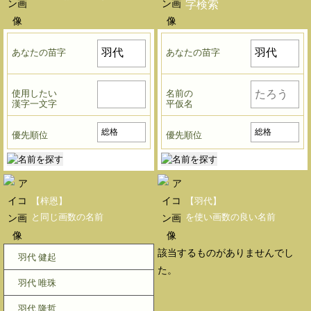
字検索
あなたの苗字
あなたの苗字
使用したい
名前の
漢字一文字
平仮名
優先順位
優先順位
【梓恩】
【羽代】
と同じ画数の名前
を使い画数の良い名前
該当するものがありませんでし
羽代 健起
た。
羽代 唯珠
羽代 隆哲