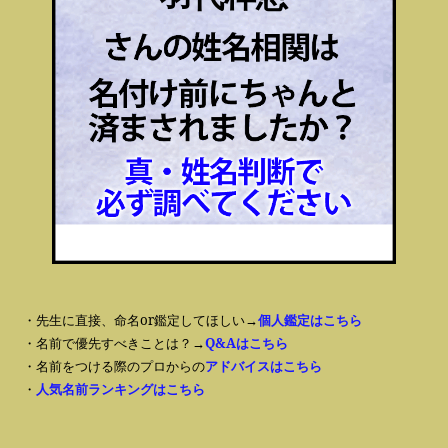
・先生に直接、命名or鑑定してほしい→
個人鑑定はこちら
・名前で優先すべきことは？→
Q&Aはこちら
・名前をつける際のプロからの
アドバイスはこちら
・
人気名前ランキングはこちら