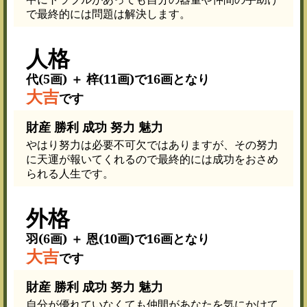
で最終的には問題は解決します。
人格
代(5画) ＋ 梓(11画)で16画となり
大吉
です
財産 勝利 成功 努力 魅力
やはり努力は必要不可欠ではありますが、その努力
に天運が報いてくれるので最終的には成功をおさめ
られる人生です。
外格
羽(6画) ＋ 恩(10画)で16画となり
大吉
です
財産 勝利 成功 努力 魅力
自分が優れていなくても仲間があなたを気にかけて