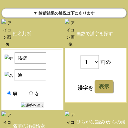
▼ 診断結果の解説は下にあります
姓名判断
画数で漢字を探す
画の
表示
漢字を
男
女
ひらがな(読み)からの漢
名前の詳細検索