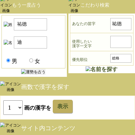
もう一度占う
こだわり検索
あなたの苗字
使用したい
漢字一文字
優先順位
男
女
画数で漢字を探す
表示
画の漢字を
サイト内コンテンツ