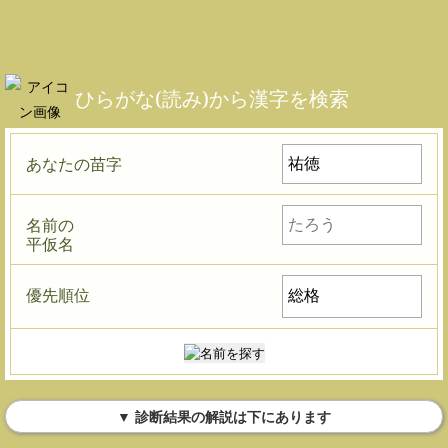
ひらがな(読み)から漢字を検索
あなたの苗字
名前の
平仮名
優先順位
▼ 診断結果の解説は下にあります