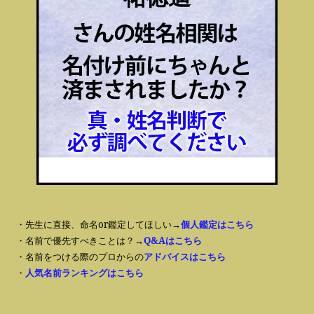
・先生に直接、命名or鑑定してほしい→
個人鑑定はこちら
・名前で優先すべきことは？→
Q&Aはこちら
・名前をつける際のプロからの
アドバイスはこちら
・
人気名前ランキングはこちら