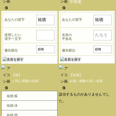
字検索
あなたの苗字
あなたの苗字
使用したい
名前の
漢字一文字
平仮名
優先順位
優先順位
【迪】
【祐徳】
と同じ画数の名前
を使い画数の良い名前
該当するものがありませんでし
祐徳 狐
た。
祐徳 沫
祐徳 国