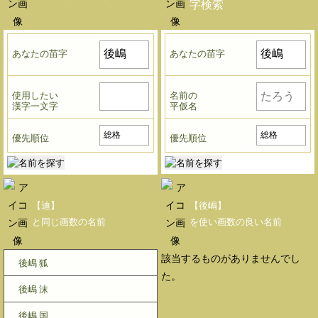
字検索
あなたの苗字
あなたの苗字
使用したい
名前の
漢字一文字
平仮名
優先順位
優先順位
【迪】
【後嶋】
と同じ画数の名前
を使い画数の良い名前
該当するものがありませんでし
後嶋 狐
た。
後嶋 沫
後嶋 国