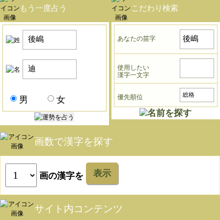
もう一度占う
こだわり検索
あなたの苗字
使用したい
漢字一文字
優先順位
男
女
画数で漢字を探す
表示
画の漢字を
サイト内コンテンツ