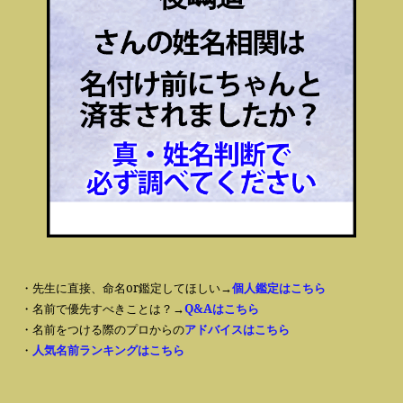
・先生に直接、命名or鑑定してほしい→
個人鑑定はこちら
・名前で優先すべきことは？→
Q&Aはこちら
・名前をつける際のプロからの
アドバイスはこちら
・
人気名前ランキングはこちら