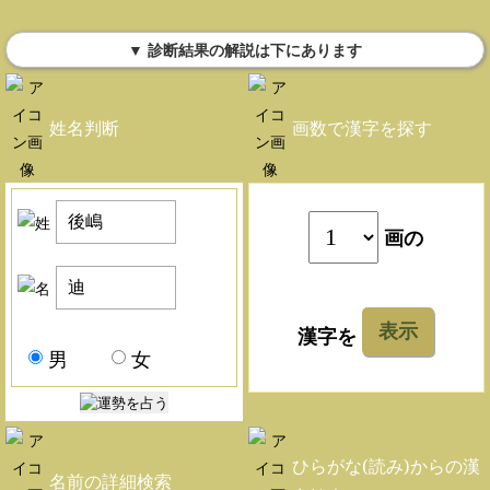
▼ 診断結果の解説は下にあります
姓名判断
画数で漢字を探す
画の
表示
漢字を
男
女
ひらがな(読み)からの漢
名前の詳細検索