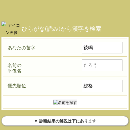
ひらがな(読み)から漢字を検索
あなたの苗字
名前の
平仮名
優先順位
▼ 診断結果の解説は下にあります