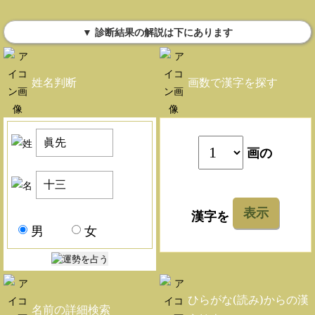
▼ 診断結果の解説は下にあります
姓名判断
画数で漢字を探す
画の
表示
漢字を
男
女
ひらがな(読み)からの漢
名前の詳細検索