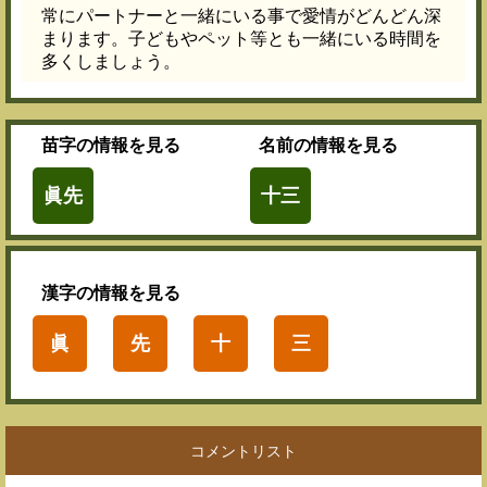
常にパートナーと一緒にいる事で愛情がどんどん深
まります。子どもやペット等とも一緒にいる時間を
多くしましょう。
苗字
の情報を見る
名前
の情報を見る
眞先
十三
漢字
の情報を見る
眞
先
十
三
コメントリスト