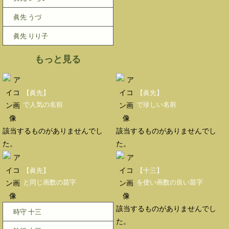
眞先 うづ
眞先 りり子
もっと見る
【眞先】
【眞先】
で人気の名前
で珍しい名前
該当するものがありませんでし
該当するものがありませんでし
た。
た。
【眞先】
【十三】
と同じ画数の苗字
を使い画数の良い苗字
該当するものがありませんでし
時守 十三
た。