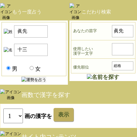
もう一度占う
こだわり検索
あなたの苗字
使用したい
漢字一文字
優先順位
男
女
画数で漢字を探す
表示
画の漢字を
サイト内コンテンツ