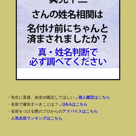
・先生に直接、命名or鑑定してほしい→
個人鑑定はこちら
・名前で優先すべきことは？→
Q&Aはこちら
・名前をつける際のプロからの
アドバイスはこちら
・
人気名前ランキングはこちら