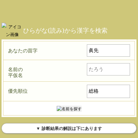
ひらがな(読み)から漢字を検索
あなたの苗字
名前の
平仮名
優先順位
▼ 診断結果の解説は下にあります