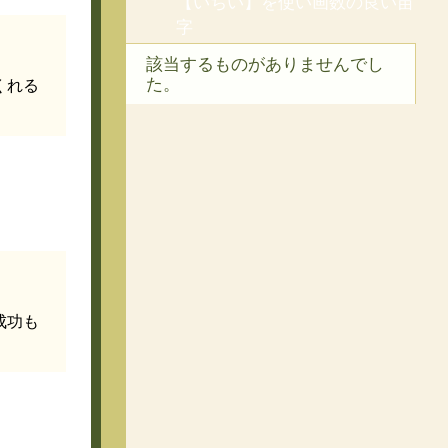
【いちい】を使い画数の良い苗
字
該当するものがありませんでし
た。
くれる
成功も