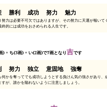
産 勝利 成功 努力 魅力
り努力は必要不可欠ではありますが、その努力に天運が報いて
最終的には成功をおさめられる人生です。
吉
画) + ち(3画) + い(2画)で7画となり
です
利 努力 独立 意固地 強奪
ら何かを奪ってでも成功しようとする負けん気の強さがあり、
ますが、誰かを陥れないように注意しましょう。