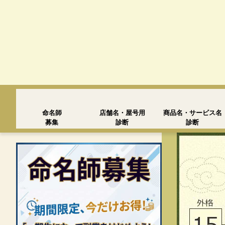
命名師
店舗名・屋号用
商品名・サービス名
募集
診断
診断