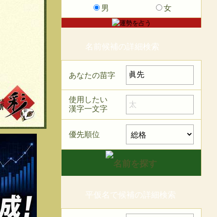
男
女
名前候補の詳細検索
あなたの苗字
使用したい
漢字一文字
優先順位
平仮名で候補の詳細検索