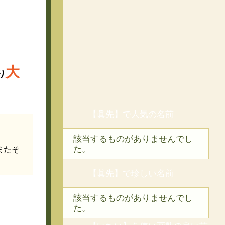
大
り
【眞先】で人気の名前
該当するものがありませんでし
た。
またそ
【眞先】で珍しい名前
該当するものがありませんでし
た。