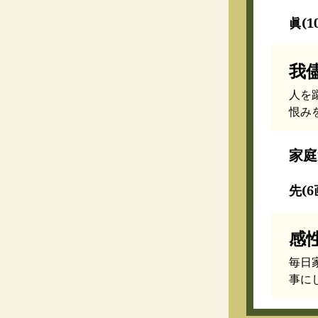
眞(1
我
人を
恨み
家庭
先(6
感
毎日
事に