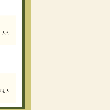
、人の
事を大