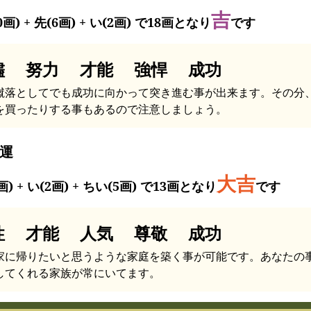
吉
0画) + 先(6画) + い(2画) で18画となり
です
儘 努力 才能 強悍 成功
蹴落としてでも成功に向かって突き進む事が出来ます。その分
を買ったりする事もあるので注意しましょう。
運
大吉
画) + い(2画) + ちい(5画) で13画となり
です
性 才能 人気 尊敬 成功
家に帰りたいと思うような家庭を築く事が可能です。あなたの
してくれる家族が常にいてます。