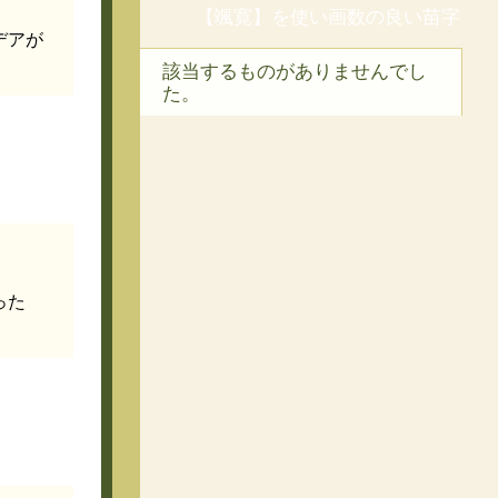
【颯寛】を使い画数の良い苗字
デアが
該当するものがありませんでし
た。
った