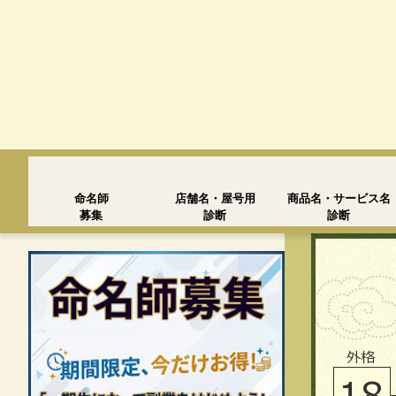
命名師
店舗名・屋号用
商品名・サービス名
募集
診断
診断