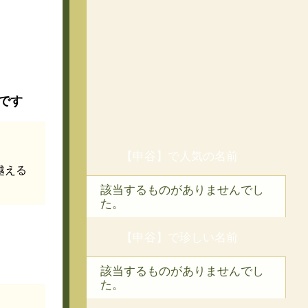
です
【申谷】で人気の名前
越える
該当するものがありませんでし
た。
【申谷】で珍しい名前
該当するものがありませんでし
た。