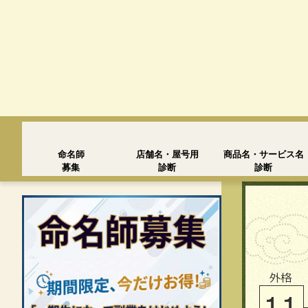
命名師
店舗名・屋号用
商品名・サービス名
募集
診断
診断