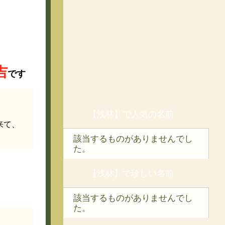
吉
です
【浅林】で人気の名前
来て、
該当するものがありませんでし
た。
【浅林】で珍しい名前
該当するものがありませんでし
た。