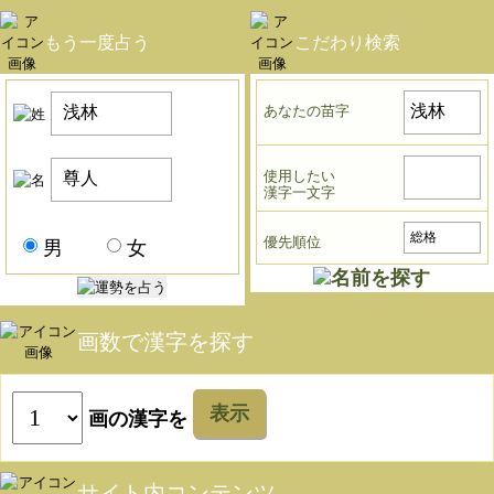
もう一度占う
こだわり検索
あなたの苗字
使用したい
漢字一文字
優先順位
男
女
画数で漢字を探す
表示
画の漢字を
サイト内コンテンツ