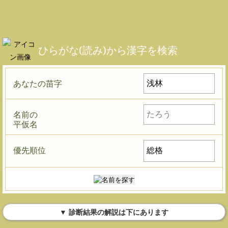
ひらがな(読み)から漢字を検索
あなたの苗字
名前の
平仮名
優先順位
▼ 診断結果の解説は下にあります