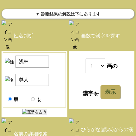
▼ 診断結果の解説は下にあります
姓名判断
画数で漢字を探す
画の
表示
漢字を
男
女
ひらがな(読み)からの漢
名前の詳細検索