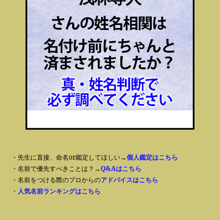
・先生に直接、命名or鑑定してほしい→
個人鑑定はこちら
・名前で優先すべきことは？→
Q&Aはこちら
・名前をつける際のプロからの
アドバイスはこちら
・
人気名前ランキングはこちら