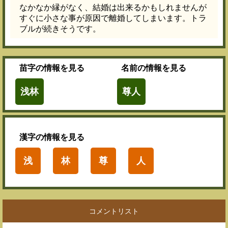
なかなか縁がなく、結婚は出来るかもしれませんが
すぐに小さな事が原因で離婚してしまいます。トラ
ブルが続きそうです。
苗字
の情報を見る
名前
の情報を見る
浅林
尊人
漢字
の情報を見る
浅
林
尊
人
コメントリスト