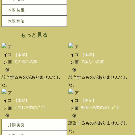
木翠 祐臣
木翠 恒佑
もっと見る
【木翠】
【木翠】
で人気の名前
で珍しい名前
該当するものがありませんでし
該当するものがありませんでし
た。
た。
【木翠】
【美良】
と同じ画数の苗字
を使い画数の良い苗字
該当するものがありませんでし
井銅 美良
た。