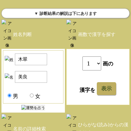
▼ 診断結果の解説は下にあります
姓名判断
画数で漢字を探す
画の
表示
漢字を
男
女
ひらがな(読み)からの漢
名前の詳細検索