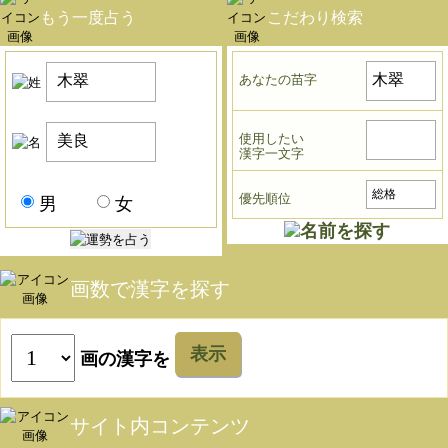
もう一度占う
こだわり検索
あなたの苗字
使用したい
漢字一文字
優先順位
男
女
画数で漢字を探す
表示
画の漢字を
サイト内コンテンツ