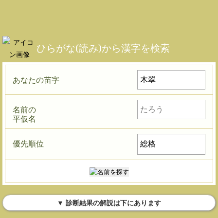
ひらがな(読み)から漢字を検索
あなたの苗字
名前の
平仮名
優先順位
▼ 診断結果の解説は下にあります