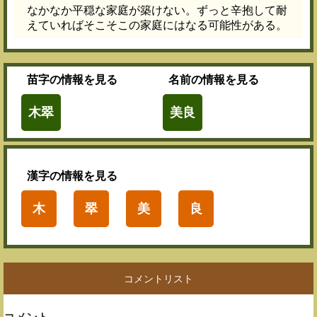
なかなか平穏な家庭が築けない。ずっと辛抱して耐
えていればそこそこの家庭にはなる可能性がある。
苗字
の情報を見る
名前
の情報を見る
木翠
美良
漢字
の情報を見る
木
翠
美
良
コメントリスト
コメント