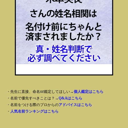
・先生に直接、命名or鑑定してほしい→
個人鑑定はこちら
・名前で優先すべきことは？→
Q&Aはこちら
・名前をつける際のプロからの
アドバイスはこちら
・
人気名前ランキングはこちら