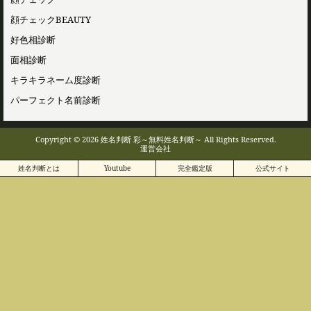
顔チェックBEAUTY
好色相診断
面相診断
キラキラネーム度診断
パーフェクト名前診断
Copyright © 2026 姓名判断 彩～無料姓名判断～ All Rights Reserved.
運営会社
姓名判断とは
Youtube
完全鑑定版
公式サイト