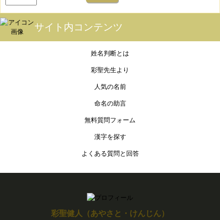
サイト内コンテンツ
姓名判断とは
彩聖先生より
人気の名前
命名の助言
無料質問フォーム
漢字を探す
よくある質問と回答
彩聖健人（あやさと・けんじん）