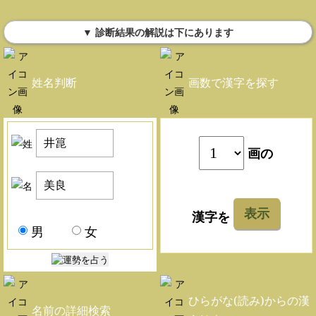
▼ 診断結果の解説は下にあります
姓名判断
画数で漢字を探す
画の
表示
漢字を
男
女
ひらがな(読み)からの漢
名前の詳細検索