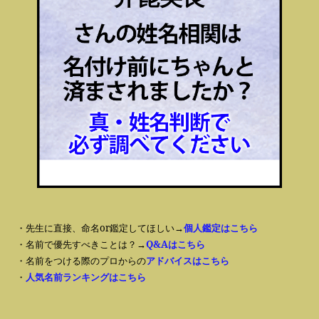
・先生に直接、命名or鑑定してほしい→
個人鑑定はこちら
・名前で優先すべきことは？→
Q&Aはこちら
・名前をつける際のプロからの
アドバイスはこちら
・
人気名前ランキングはこちら