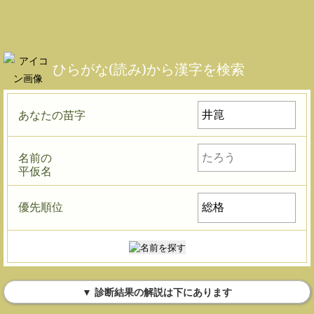
ひらがな(読み)から漢字を検索
あなたの苗字
名前の
平仮名
優先順位
▼ 診断結果の解説は下にあります