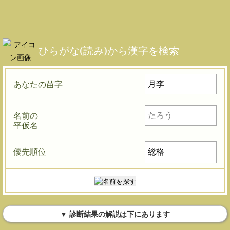
ひらがな(読み)から漢字を検索
あなたの苗字
名前の
平仮名
優先順位
▼ 診断結果の解説は下にあります