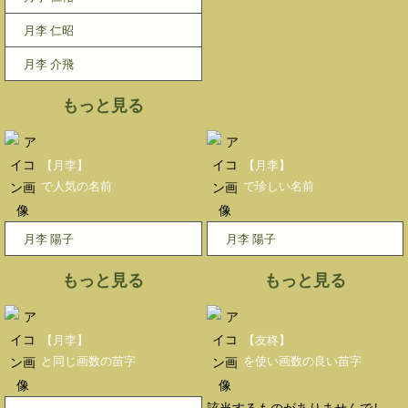
月李 仁昭
月李 介飛
もっと見る
【月李】
【月李】
で人気の名前
で珍しい名前
月李 陽子
月李 陽子
もっと見る
もっと見る
【月李】
【友柊】
と同じ画数の苗字
を使い画数の良い苗字
該当するものがありませんでし