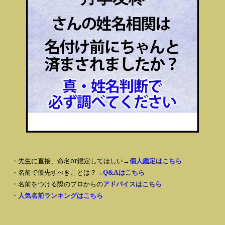
・先生に直接、命名or鑑定してほしい→
個人鑑定はこちら
・名前で優先すべきことは？→
Q&Aはこちら
・名前をつける際のプロからの
アドバイスはこちら
・
人気名前ランキングはこちら