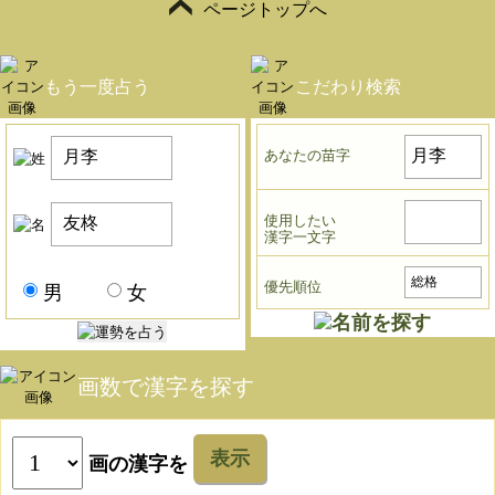
ページトップへ
もう一度占う
こだわり検索
あなたの苗字
使用したい
漢字一文字
優先順位
男
女
画数で漢字を探す
表示
画の漢字を