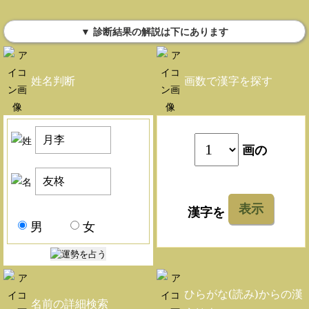
▼ 診断結果の解説は下にあります
姓名判断
画数で漢字を探す
画の
表示
漢字を
男
女
ひらがな(読み)からの漢
名前の詳細検索