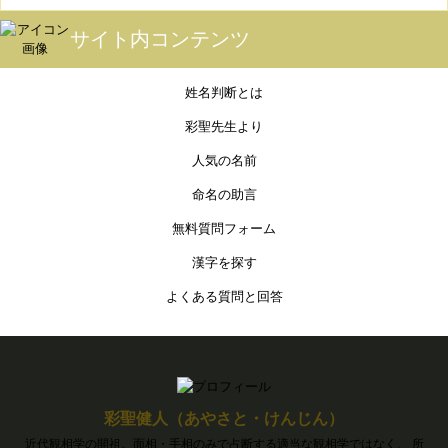
サイト内コンテンツ
姓名判断とは
彩聖先生より
人気の名前
命名の助言
無料質問フォーム
漢字を探す
よくある質問と回答
彩聖健人（あやさと・けんじん）
近代観相学の開祖。面相・手相のみで占断する適当な観相学ではなく、 所