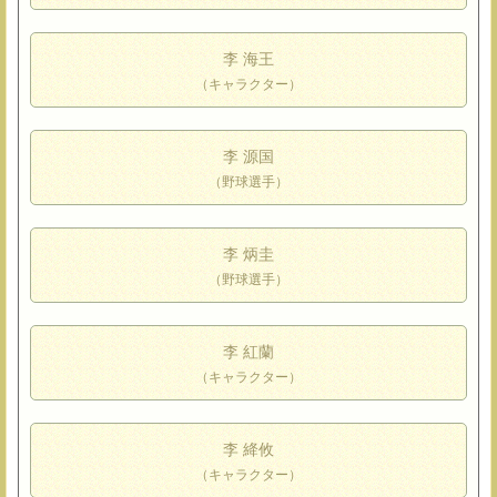
李 海王
（キャラクター）
李 源国
（野球選手）
李 炳圭
（野球選手）
李 紅蘭
（キャラクター）
李 絳攸
（キャラクター）