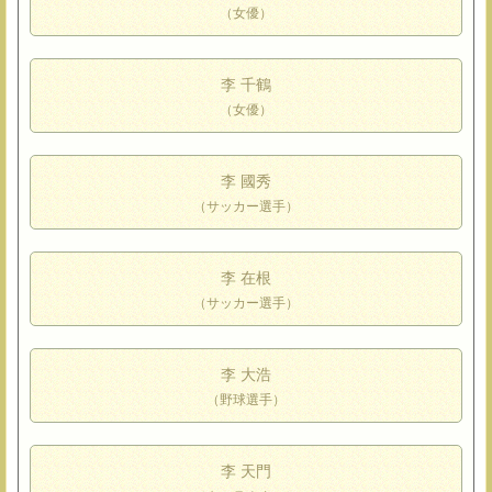
（女優）
李 千鶴
（女優）
李 國秀
（サッカー選手）
李 在根
（サッカー選手）
李 大浩
（野球選手）
李 天門