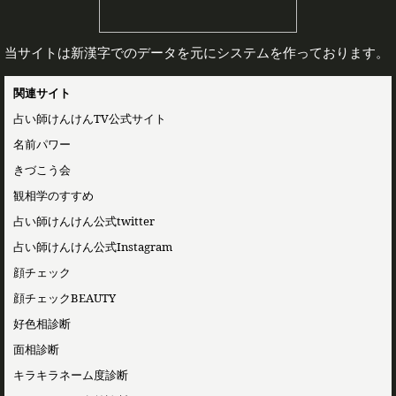
当サイトは新漢字でのデータを元にシステムを作っております。
関連サイト
占い師けんけんTV公式サイト
名前パワー
きづこう会
観相学のすすめ
占い師けんけん公式twitter
占い師けんけん公式Instagram
顔チェック
顔チェックBEAUTY
好色相診断
面相診断
キラキラネーム度診断