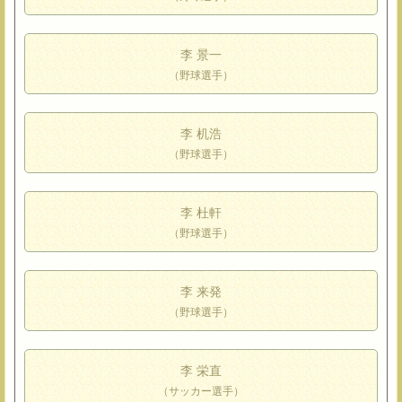
李 景一
（野球選手）
李 机浩
（野球選手）
李 杜軒
（野球選手）
李 来発
（野球選手）
李 栄直
（サッカー選手）