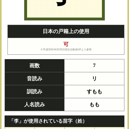
日本の戸籍上の使用
可
※平成30年04月05日現在法務省HPより参照
7
画数
音読み
リ
訓読み
すもも
人名読み
もも
「李」が使用されている苗字（姓）