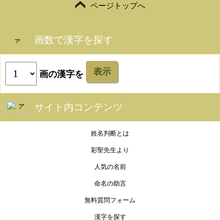
ページトップへ
画数で漢字を探す
表示
画の漢字を
サイト内コンテンツ
姓名判断とは
彩聖先生より
人気の名前
命名の助言
無料質問フォーム
漢字を探す