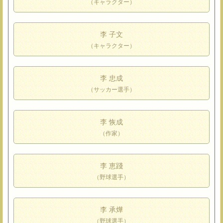
（キャラクター）
李 子文
（キャラクター）
李 忠成
（サッカー選手）
李 恢成
（作家）
李 恵踐
（野球選手）
李 承燁
（野球選手）