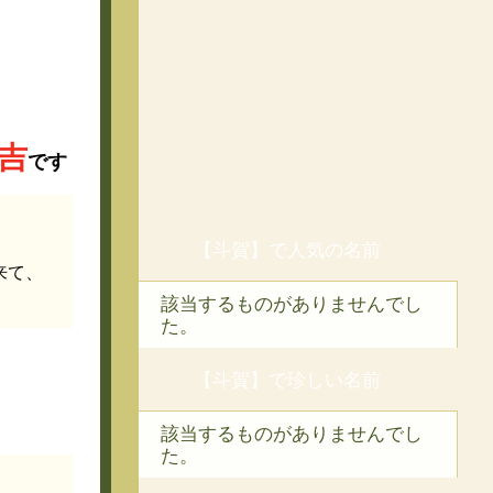
吉
です
【斗賀】で人気の名前
来て、
該当するものがありませんでし
た。
【斗賀】で珍しい名前
該当するものがありませんでし
た。