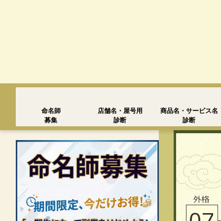
命名師
店舗名・屋号用
商品名・サービス名
募集
診断
診断