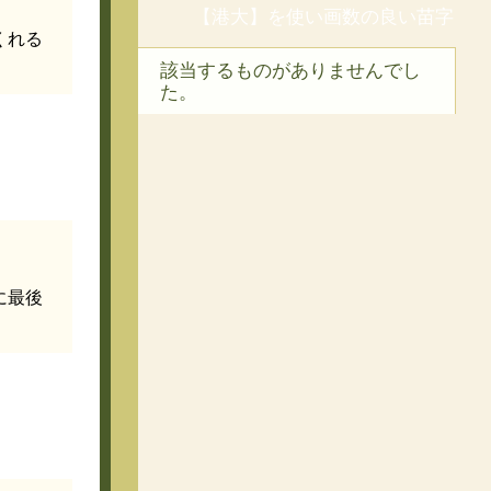
【港大】を使い画数の良い苗字
くれる
該当するものがありませんでし
た。
に最後