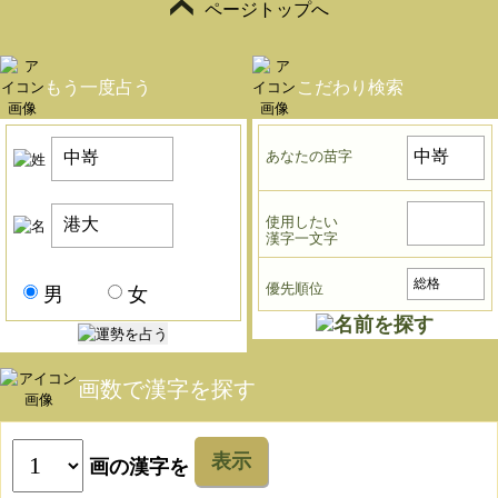
ページトップへ
もう一度占う
こだわり検索
あなたの苗字
使用したい
漢字一文字
優先順位
男
女
画数で漢字を探す
表示
画の漢字を