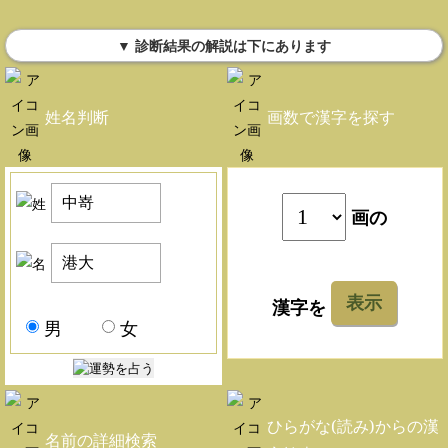
▼ 診断結果の解説は下にあります
姓名判断
画数で漢字を探す
画の
表示
漢字を
男
女
ひらがな(読み)からの漢
名前の詳細検索