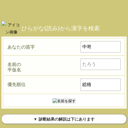
ひらがな(読み)から漢字を検索
あなたの苗字
名前の
平仮名
優先順位
▼ 診断結果の解説は下にあります