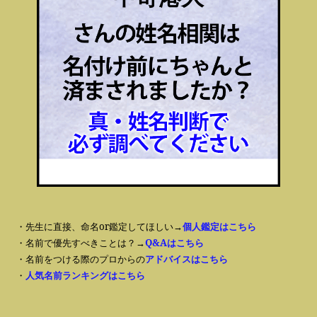
・先生に直接、命名or鑑定してほしい→
個人鑑定はこちら
・名前で優先すべきことは？→
Q&Aはこちら
・名前をつける際のプロからの
アドバイスはこちら
・
人気名前ランキングはこちら