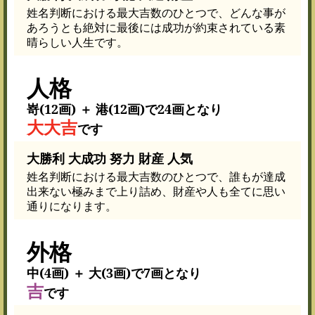
姓名判断における最大吉数のひとつで、どんな事が
あろうとも絶対に最後には成功が約束されている素
晴らしい人生です。
人格
嵜(12画) ＋ 港(12画)で24画となり
大大吉
です
大勝利 大成功 努力 財産 人気
姓名判断における最大吉数のひとつで、誰もが達成
出来ない極みまで上り詰め、財産や人も全てに思い
通りになります。
外格
中(4画) ＋ 大(3画)で7画となり
吉
です