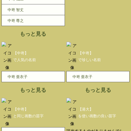
中嵜 智丈
中嵜 尊之
もっと見る
【中嵜】
【中嵜】
で人気の名前
で珍しい名前
中嵜 亜衣子
中嵜 亜衣子
もっと見る
もっと見る
【中嵜】
【港大】
と同じ画数の苗字
を使い画数の良い苗字
該当するものがありませんでし