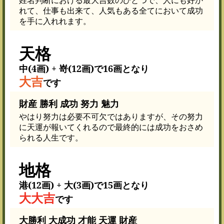
れて、仕事も出来て、人気もある全てにおいて成功
を手に入れれます。
天格
中(4画) + 嵜(12画)で16画となり
大吉
です
財産 勝利 成功 努力 魅力
やはり努力は必要不可欠ではありますが、その努力
に天運が報いてくれるので最終的には成功をおさめ
られる人生です。
地格
港(12画) + 大(3画)で15画となり
大大吉
です
大勝利 大成功 才能 天運 財産