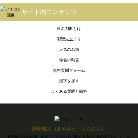
サイト内コンテンツ
姓名判断とは
彩聖先生より
人気の名前
命名の助言
無料質問フォーム
漢字を探す
よくある質問と回答
彩聖健人（あやさと・けんじん）
近代観相学の開祖。面相・手相のみで占断する適当な観相学ではなく、 所