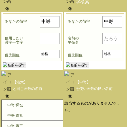
字検索
あなたの苗字
あなたの苗字
使用したい
名前の
漢字一文字
平仮名
優先順位
優先順位
【港大】
【中嵜】
と同じ画数の名前
を使い画数の良い名前
該当するものがありませんでし
中嵜 稀也
た。
中嵜 貴丸
中嵜 幾三