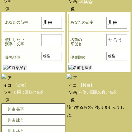
字検索
あなたの苗字
あなたの苗字
使用したい
名前の
漢字一文字
平仮名
優先順位
優先順位
【架央】
【川由】
と同じ画数の名前
を使い画数の良い名前
該当するものがありませんでし
川由 甚平
た。
川由 建市
川由 祐市