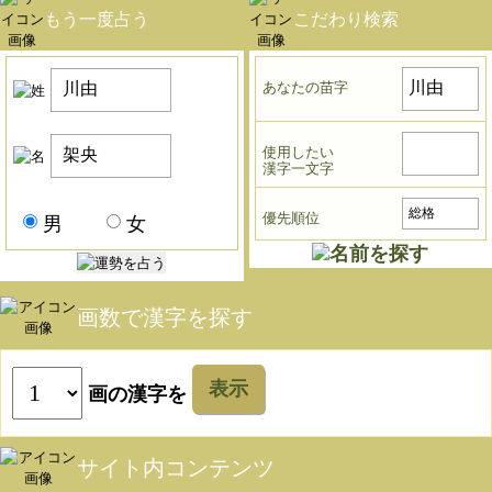
もう一度占う
こだわり検索
あなたの苗字
使用したい
漢字一文字
優先順位
男
女
画数で漢字を探す
表示
画の漢字を
サイト内コンテンツ