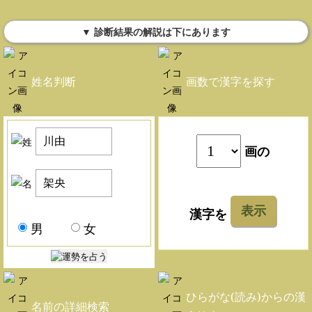
▼ 診断結果の解説は下にあります
姓名判断
画数で漢字を探す
画の
表示
漢字を
男
女
ひらがな(読み)からの漢
名前の詳細検索