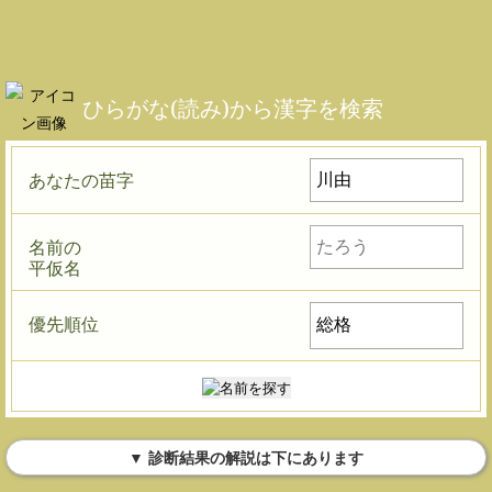
ひらがな(読み)から漢字を検索
あなたの苗字
名前の
平仮名
優先順位
▼ 診断結果の解説は下にあります