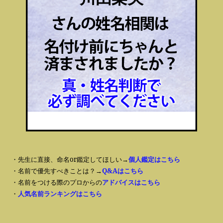
・先生に直接、命名or鑑定してほしい→
個人鑑定はこちら
・名前で優先すべきことは？→
Q&Aはこちら
・名前をつける際のプロからの
アドバイスはこちら
・
人気名前ランキングはこちら