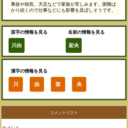
事故や病気、天災などで家族が苦しみます。困難ば
かり続くので仕事などにも影響を及ぼしそうです。
苗字
の情報を見る
名前
の情報を見る
川由
架央
漢字
の情報を見る
川
由
架
央
コメントリスト
コメント