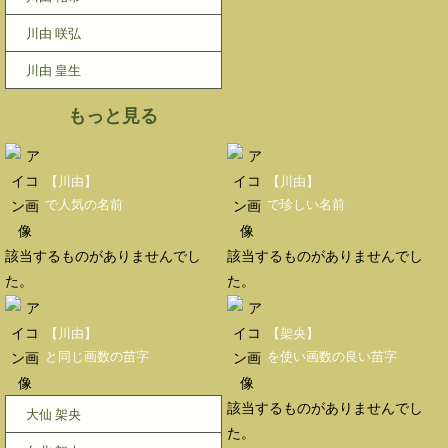
川由 咲弘
川由 皇生
もっと見る
【川由】
【川由】
で人気の名前
で珍しい名前
該当するものがありませんでし
該当するものがありませんでし
た。
た。
【川由】
【架央】
と同じ画数の苗字
を使い画数の良い苗字
該当するものがありませんでし
大仙 架央
た。