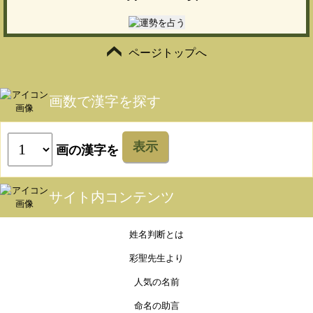
ページトップへ
画数で漢字を探す
表示
画の漢字を
サイト内コンテンツ
姓名判断とは
彩聖先生より
人気の名前
命名の助言