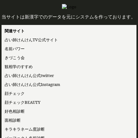
当サイトは新漢字でのデータを元にシステムを作っております。
関連サイト
占い師けんけんTV公式サイト
名前パワー
きづこう会
観相学のすすめ
占い師けんけん公式twitter
占い師けんけん公式Instagram
顔チェック
顔チェックBEAUTY
好色相診断
面相診断
キラキラネーム度診断