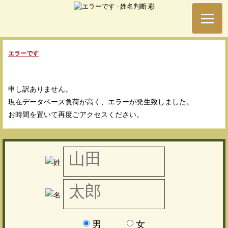
エラーです
申し訳ありません。
現在データベース負荷が高く、エラーが発生致しました。
お時間を置いて再度ごアクセスください。
男
女