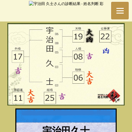
宇治田久士