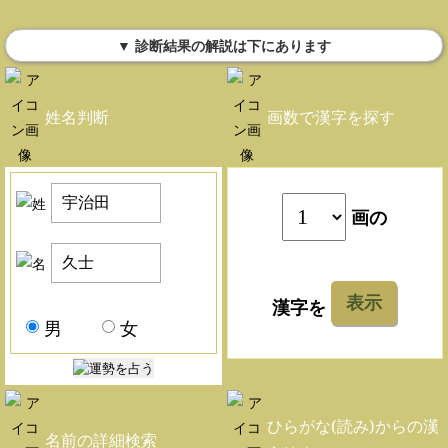
▼ 診断結果の解説は下にあります
姓名判断
画数で漢字を探す
画の
表示
漢字を
男
女
ひらがな(読み)からの漢
名前の詳細検索