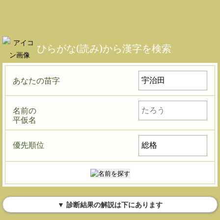
ひらがな(読み)から漢字を検索
あなたの苗字
名前の
平仮名
優先順位
▼ 診断結果の解説は下にあります