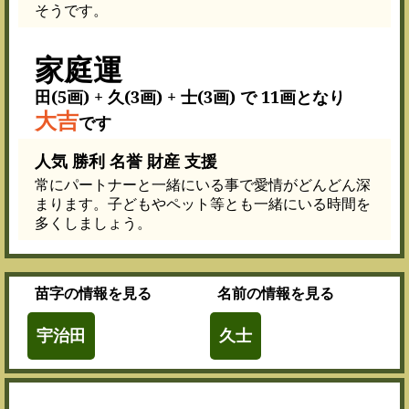
そうです。
家庭運
田(5画) + 久(3画) + 士(3画) で 11画となり
大吉
です
人気 勝利 名誉 財産 支援
常にパートナーと一緒にいる事で愛情がどんどん深
まります。子どもやペット等とも一緒にいる時間を
多くしましょう。
苗字
の情報を見る
名前
の情報を見る
宇治田
久士