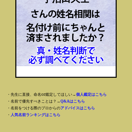
・先生に直接、命名or鑑定してほしい→
個人鑑定はこちら
・名前で優先すべきことは？→
Q&Aはこちら
・名前をつける際のプロからの
アドバイスはこちら
・
人気名前ランキングはこちら