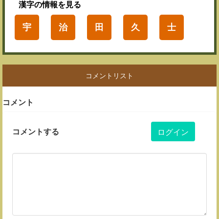
漢字
の情報を見る
宇
治
田
久
士
コメントリスト
コメント
コメントする
ログイン