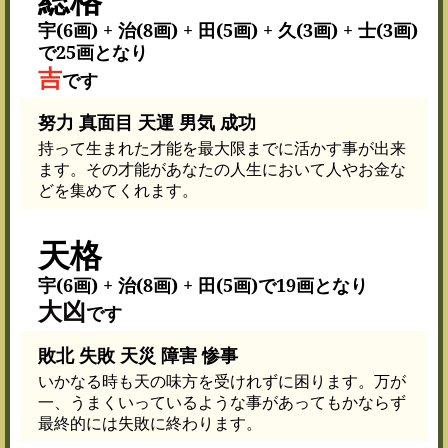
宇(6画) + 治(8画) + 田(5画) + 久(3画) + 士(3画)
で25画となり
吉
です
努力 真面目 天運 男気 成功
持って生まれた才能を最大限までに活かす事が出来
ます。その才能があなたの人生において人やお金な
どを集めてくれます。
天格
宇(6画) + 治(8画) + 田(5画)で19画となり
大凶
です
敗北 失敗 天災 障害 惨事
いかなる時も天の味方を受けれずに困ります。万が
一、うまくいっているような事があってもかならず
最終的には失敗に終わります。