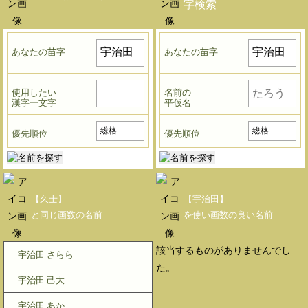
字検索
あなたの苗字
あなたの苗字
使用したい
名前の
漢字一文字
平仮名
優先順位
優先順位
【久士】
【宇治田】
と同じ画数の名前
を使い画数の良い名前
該当するものがありませんでし
宇治田 さらら
た。
宇治田 己大
宇治田 あか