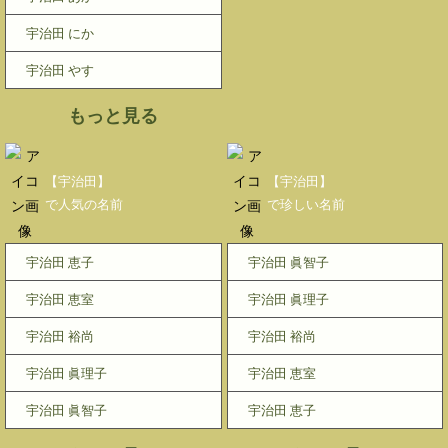
宇治田 にか
宇治田 やす
もっと見る
【宇治田】
【宇治田】
で人気の名前
で珍しい名前
宇治田 恵子
宇治田 眞智子
宇治田 恵室
宇治田 眞理子
宇治田 裕尚
宇治田 裕尚
宇治田 眞理子
宇治田 恵室
宇治田 眞智子
宇治田 恵子