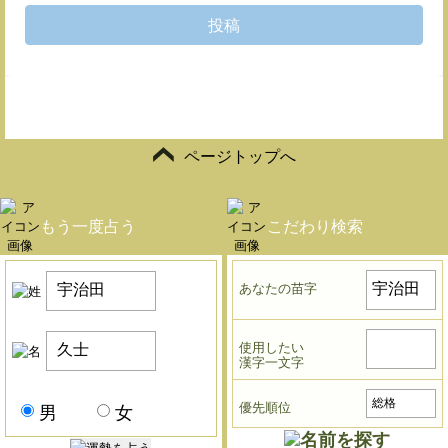
投稿
ページトップへ
もう一度占う
こだわり検索
あなたの苗字
使用したい
漢字一文字
優先順位
男
女