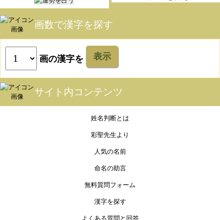
画数で漢字を探す
表示
画の漢字を
サイト内コンテンツ
姓名判断とは
彩聖先生より
人気の名前
命名の助言
無料質問フォーム
漢字を探す
よくある質問と回答