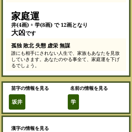
家庭運
井(4画) + 学(8画) で 12画となり
大凶
です
孤独 敗北 失態 虚栄 無謀
誰にも相手にされない人生で、家族もあなたを見放
していきます。あなたのやる事全て、家庭運を下げ
るでしょう。
苗字
の情報を見る
名前
の情報を見る
坂井
学
漢字
の情報を見る