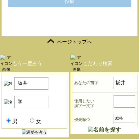
投稿
ページトップへ
もう一度占う
こだわり検索
あなたの苗字
使用したい
漢字一文字
優先順位
男
女