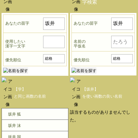
字検索
あなたの苗字
あなたの苗字
使用したい
名前の
漢字一文字
平仮名
優先順位
優先順位
【学】
【坂井】
と同じ画数の名前
を使い画数の良い名前
該当するものがありませんでし
坂井 狐
た。
坂井 沫
坂井 国