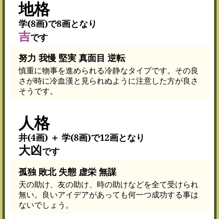
地格
学(8画)で8画となり
吉
です
努力 我慢 堅実 真面目 逆転
慎重に物事を進められる冷静なタイプです。その良
さが時に冷血漢と見られぬように注意した方が良さ
そうです。
人格
井(4画) ＋ 学(8画)で12画となり
大凶
です
孤独 敗北 失態 虚栄 無謀
天の助け、友の助け、時の助けなどを全て受けられ
無い。良いアイデアがあっても何一つ成功する事は
ないでしょう。