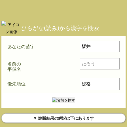
ひらがな(読み)から漢字を検索
あなたの苗字
名前の
平仮名
優先順位
▼ 診断結果の解説は下にあります