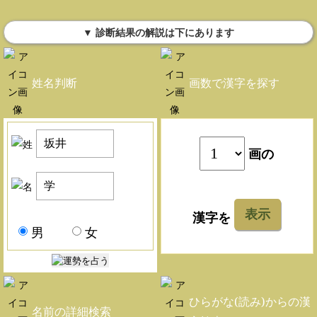
▼ 診断結果の解説は下にあります
姓名判断
画数で漢字を探す
画の
表示
漢字を
男
女
ひらがな(読み)からの漢
名前の詳細検索