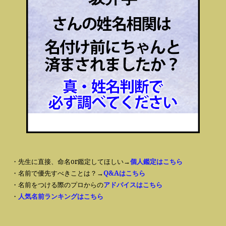
・先生に直接、命名or鑑定してほしい→
個人鑑定はこちら
・名前で優先すべきことは？→
Q&Aはこちら
・名前をつける際のプロからの
アドバイスはこちら
・
人気名前ランキングはこちら