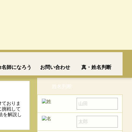
命名師になろう
お問い合わせ
真・姓名判断
姓名判断
！
けておりま
に挑戦して
法を解説し