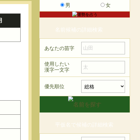
男
女
用
名前候補の詳細検索
あなたの苗字
使用したい
漢字一文字
優先順位
平仮名で候補の詳細検索