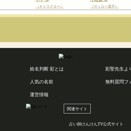
（キャラクター）
（サッカー選手）
姓名判断 彩とは
彩聖先生よ
人気の名前
無料質問フ
運営情報
関連サイト
占い師けんけんTV公式サイト