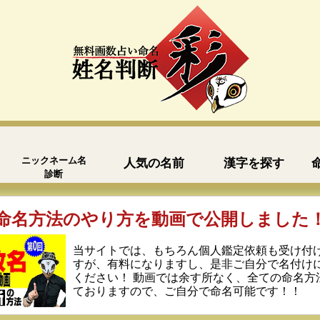
ニックネーム名
人気の名前
漢字を探す
診断
命名方法のやり方を動画で公開しました
当サイトでは、もちろん個人鑑定依頼も受け付
すが、有料になりますし、是非ご自分で名付け
ください！ 動画では余す所なく、全ての命名方
ておりますので、ご自分で命名可能です！！