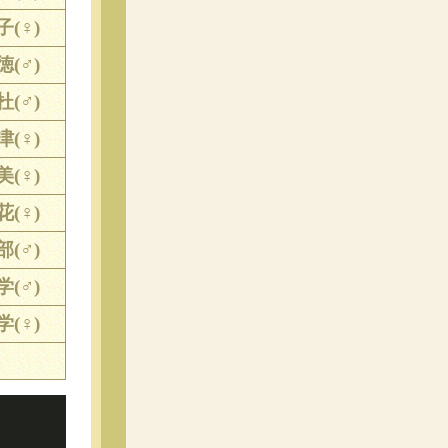
子(♀)
徳(♂)
杜(♂)
津(♀)
美(♀)
花(♀)
部(♂)
学(♂)
学(♀)