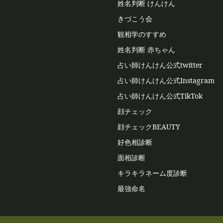
姓名判断 けんけん
きづこう会
観相学のすすめ
姓名判断 赤ちゃん
占い師けんけん公式twitter
占い師けんけん公式Instagram
占い師けんけん公式TikTok
顔チェック
顔チェックBEAUTY
好色相診断
面相診断
キラキラネーム度診断
最強命名