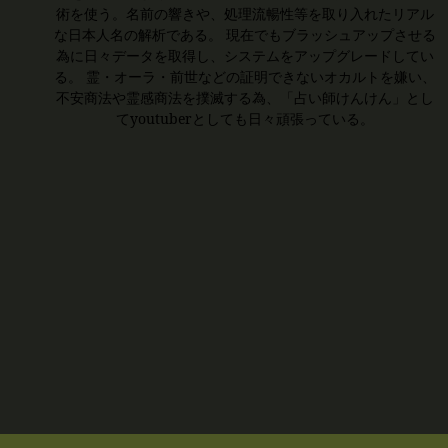
術を使う。名前の響きや、処理流暢性等を取り入れたリアル
な日本人名の解析である。 現在でもブラッシュアップさせる
為に日々データを取得し、システムをアップグレードしてい
る。 霊・オーラ・前世などの証明できないオカルトを嫌い、
不安商法や霊感商法を撲滅する為、「占い師けんけん」とし
てyoutuberとしても日々頑張っている。