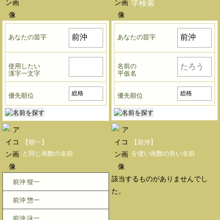
字検索
あなたの苗字
あなたの苗字
使用したい
名前の
漢字一文字
平仮名
優先順位
優先順位
【朝一】
【前沖】
と同じ画数の名前
を使い画数の良い名前
該当するものがありませんでし
前沖 惺一
た。
前沖 惣一
前沖 詠一