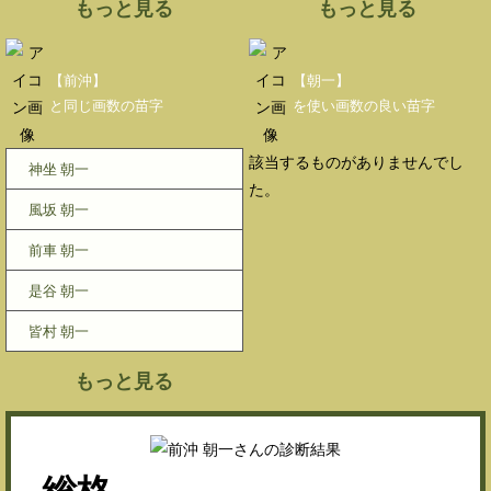
もっと見る
もっと見る
【前沖】
【朝一】
と同じ画数の苗字
を使い画数の良い苗字
該当するものがありませんでし
神坐 朝一
た。
風坂 朝一
前車 朝一
是谷 朝一
皆村 朝一
もっと見る
総格