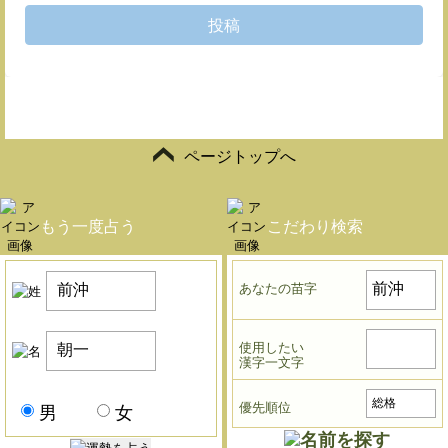
投稿
ページトップへ
もう一度占う
こだわり検索
あなたの苗字
使用したい
漢字一文字
優先順位
男
女