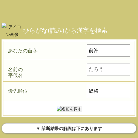
ひらがな(読み)から漢字を検索
あなたの苗字
名前の
平仮名
優先順位
▼ 診断結果の解説は下にあります