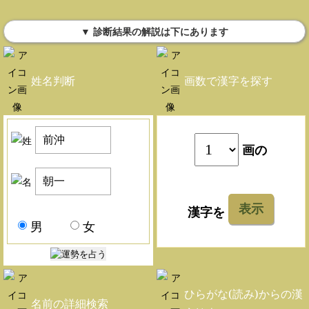
▼ 診断結果の解説は下にあります
姓名判断
画数で漢字を探す
画の
表示
漢字を
男
女
ひらがな(読み)からの漢
名前の詳細検索