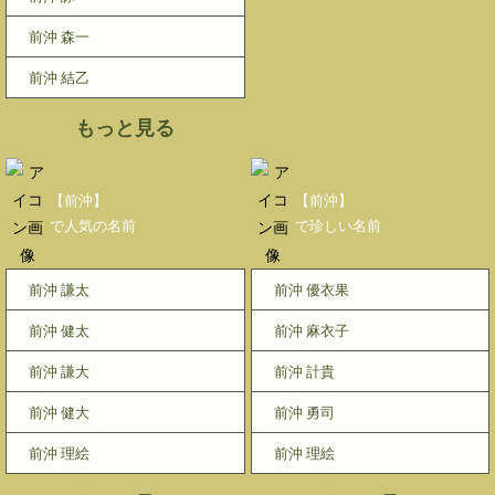
前沖 森一
前沖 結乙
もっと見る
【前沖】
【前沖】
で人気の名前
で珍しい名前
前沖 謙太
前沖 優衣果
前沖 健太
前沖 麻衣子
前沖 謙大
前沖 計貴
前沖 健大
前沖 勇司
前沖 理絵
前沖 理絵