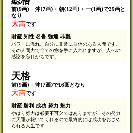
前(9画) + 沖(7画) + 朝(12画) + 一(1画)で29画と
なり
大吉
です
財産 知性 名誉 強運 非難
パワーに溢れ、自分に非常に自信のある人間です。
その人間力で全ての物を手に入れれますが、人への
感謝を忘れがちです。
天格
前(9画) + 沖(7画)で16画となり
大吉
です
財産 勝利 成功 努力 魅力
やはり努力は必要不可欠ではありますが、その努力
に天運が報いてくれるので最終的には成功をおさめ
られる人生です。