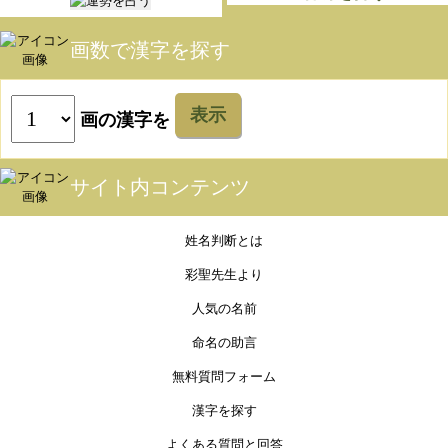
画数で漢字を探す
表示
画の漢字を
サイト内コンテンツ
姓名判断とは
彩聖先生より
人気の名前
命名の助言
無料質問フォーム
漢字を探す
よくある質問と回答