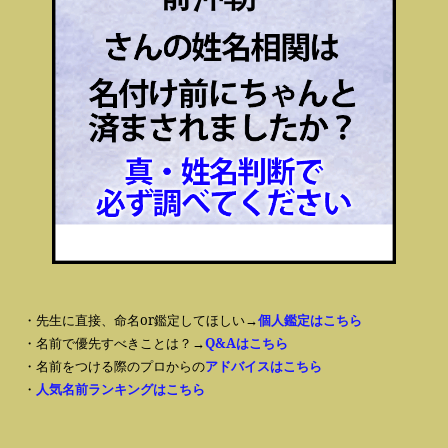
・先生に直接、命名or鑑定してほしい→
個人鑑定はこちら
・名前で優先すべきことは？→
Q&Aはこちら
・名前をつける際のプロからの
アドバイスはこちら
・
人気名前ランキングはこちら