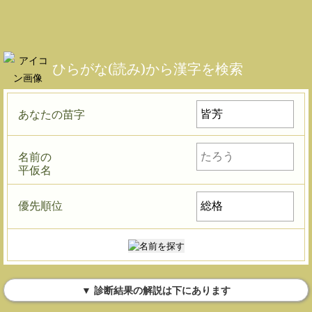
ひらがな(読み)から漢字を検索
あなたの苗字
名前の
平仮名
優先順位
▼ 診断結果の解説は下にあります