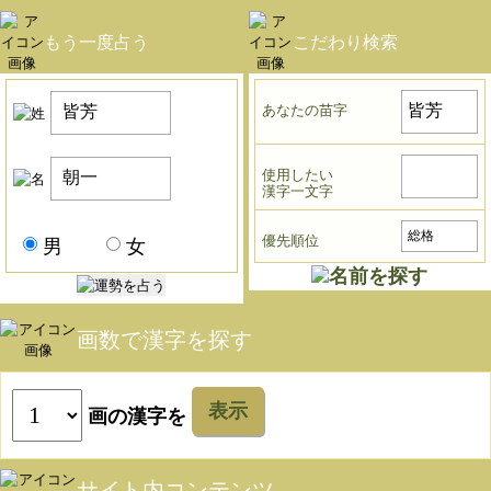
もう一度占う
こだわり検索
あなたの苗字
使用したい
漢字一文字
優先順位
男
女
画数で漢字を探す
表示
画の漢字を
サイト内コンテンツ