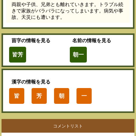
両親や子供、兄弟とも離れていきます。トラブル続
きで家族がバラバラになってしまいます。病気や事
故、天災にも遭います。
苗字
の情報を見る
名前
の情報を見る
皆芳
朝一
漢字
の情報を見る
皆
芳
朝
一
コメントリスト