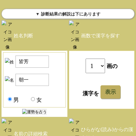
▼ 診断結果の解説は下にあります
姓名判断
画数で漢字を探す
画の
表示
漢字を
男
女
ひらがな(読み)からの漢
名前の詳細検索