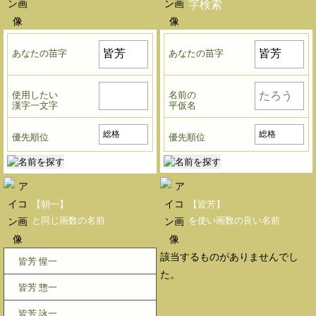
字検索
あなたの苗字
あなたの苗字
使用したい
名前の
漢字一文字
平仮名
優先順位
優先順位
【朝一】
【皆芳】
と同じ画数の名前
を使い画数の良い名前
該当するものがありませんでし
皆芳 惺一
た。
皆芳 惣一
皆芳 詠一