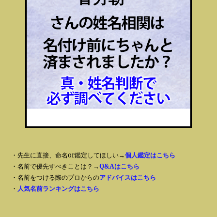
・先生に直接、命名or鑑定してほしい→
個人鑑定はこちら
・名前で優先すべきことは？→
Q&Aはこちら
・名前をつける際のプロからの
アドバイスはこちら
・
人気名前ランキングはこちら