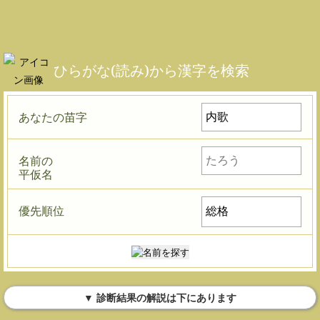
ひらがな(読み)から漢字を検索
あなたの苗字
名前の
平仮名
優先順位
▼ 診断結果の解説は下にあります