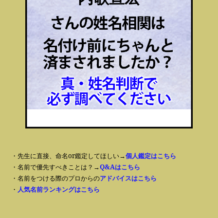
・先生に直接、命名or鑑定してほしい→
個人鑑定はこちら
・名前で優先すべきことは？→
Q&Aはこちら
・名前をつける際のプロからの
アドバイスはこちら
・
人気名前ランキングはこちら