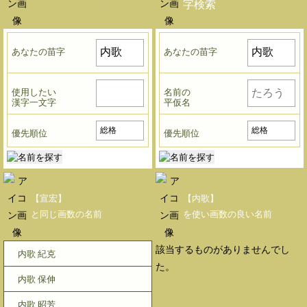
字検索
あなたの苗字
あなたの苗字
使用したい
名前の
漢字一文字
平仮名
優先順位
優先順位
【宣宏】
【内歌】
と同じ画数の名前
を使い画数の良い名前
該当するものがありませんでし
内歌 紀克
た。
内歌 保伸
内歌 昭芳