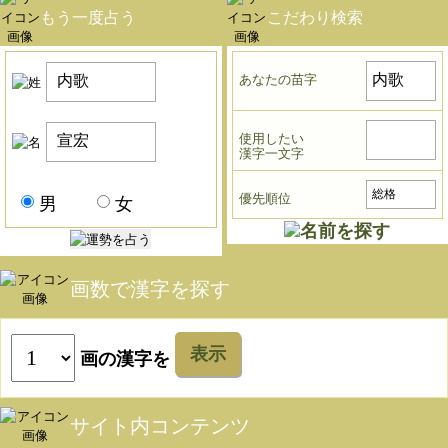
もう一度占う
こだわり検索
あなたの苗字
使用したい
漢字一文字
優先順位
男
女
画数で漢字を探す
表示
画の漢字を
サイト内コンテンツ