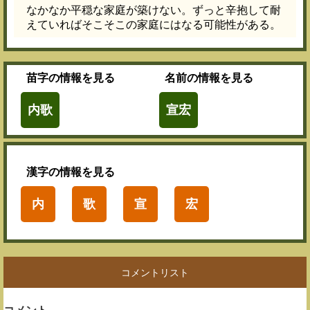
なかなか平穏な家庭が築けない。ずっと辛抱して耐
えていればそこそこの家庭にはなる可能性がある。
苗字
の情報を見る
名前
の情報を見る
内歌
宣宏
漢字
の情報を見る
内
歌
宣
宏
コメントリスト
コメント