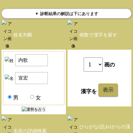
▼ 診断結果の解説は下にあります
姓名判断
画数で漢字を探す
画の
表示
漢字を
男
女
ひらがな(読み)からの漢
名前の詳細検索