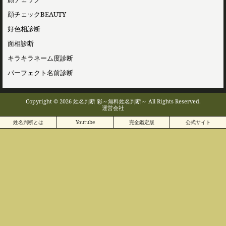
顔チェックBEAUTY
好色相診断
面相診断
キラキラネーム度診断
パーフェクト名前診断
Copyright © 2026 姓名判断 彩～無料姓名判断～ All Rights Reserved.
運営会社
姓名判断とは
Youtube
完全鑑定版
公式サイト