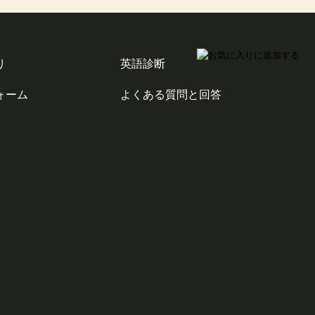
り
英語診断
ォーム
よくある質問と回答