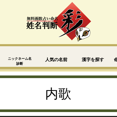
ニックネーム名
人気の名前
漢字を探す
診断
内歌