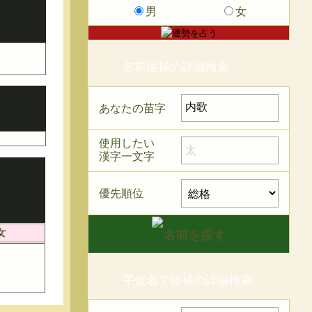
男
女
名前候補の詳細検索
あなたの苗字
使用したい
漢字一文字
優先順位
女
平仮名で候補の詳細検索