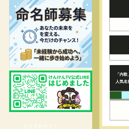
「内歌
人気名
おすすめサイト