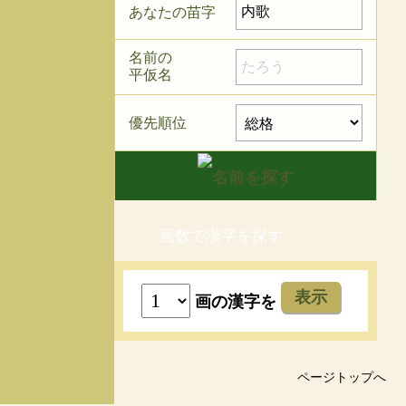
あなたの苗字
名前の
平仮名
優先順位
画数で漢字を探す
表示
画の漢字を
ページトップへ