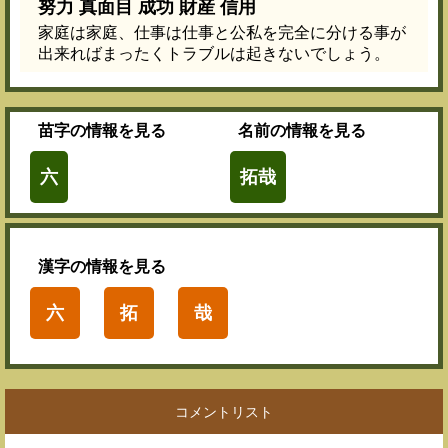
努力 真面目 成功 財産 信用
家庭は家庭、仕事は仕事と公私を完全に分ける事が
出来ればまったくトラブルは起きないでしょう。
苗字
の情報を見る
名前
の情報を見る
六
拓哉
漢字
の情報を見る
六
拓
哉
コメントリスト