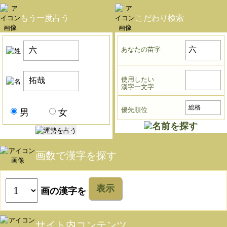
もう一度占う
こだわり検索
あなたの苗字
使用したい
漢字一文字
優先順位
男
女
画数で漢字を探す
表示
画の漢字を
サイト内コンテンツ