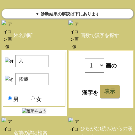
▼ 診断結果の解説は下にあります
姓名判断
画数で漢字を探す
画の
表示
漢字を
男
女
ひらがな(読み)からの漢
名前の詳細検索