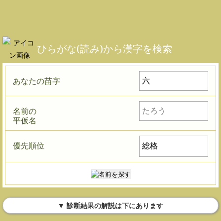
ひらがな(読み)から漢字を検索
あなたの苗字
名前の
平仮名
優先順位
▼ 診断結果の解説は下にあります