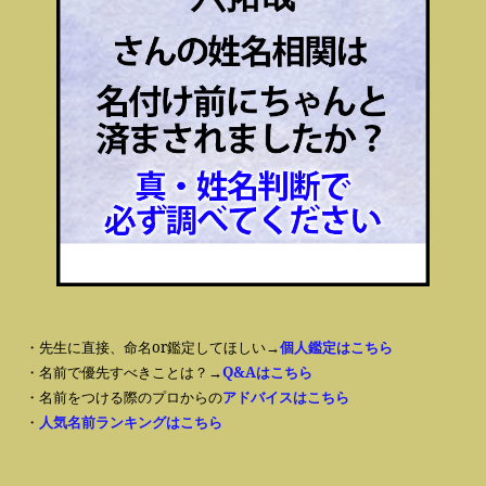
・先生に直接、命名or鑑定してほしい→
個人鑑定はこちら
・名前で優先すべきことは？→
Q&Aはこちら
・名前をつける際のプロからの
アドバイスはこちら
・
人気名前ランキングはこちら