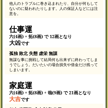
他人のトラブルに巻き込まれたり、自分が何もして
ないのに疑われたりします。人の保証人などには注
意を。
仕事運
六(4画) + 拓(8画) で 12画となり
大凶
です
孤独 敗北 失態 虚栄 無謀
無謀な事に挑戦して結局何も出来ずに終わってしま
うでしょう。だいたいの場合損失や借金だけ残って
しまいます。
家庭運
六(4画) + 拓(8画) + 哉(9画) で 21画となり
大吉
です