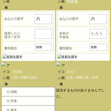
字検索
あなたの苗字
あなたの苗字
使用したい
名前の
漢字一文字
平仮名
優先順位
優先順位
【拓哉】
【六】
と同じ画数の名前
を使い画数の良い名前
該当するものがありませんでし
六 武昭
た。
六 坪美
六 幸宣