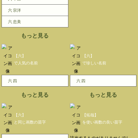
六 宗洋
六 忠美
もっと見る
【六】
【六】
で人気の名前
で珍しい名前
六 四
六 四
もっと見る
もっと見る
【六】
【拓哉】
と同じ画数の苗字
を使い画数の良い苗字
該当するものがありませんでし