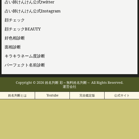
占い師けんけん公式twitter
占い師けんけん公式Instagram
顔チェック
顔チェックBEAUTY
好色相診断
面相診断
キラキラネーム度診断
パーフェクト名前診断
Copyright © 2026 姓名判断 彩～無料姓名判断～ All Rights Reserved.
運営会社
姓名判断とは
Youtube
完全鑑定版
公式サイト