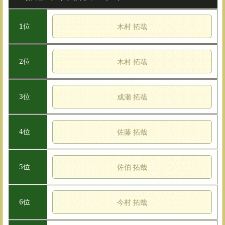
1位
木村 拓哉
2位
木村 拓哉
3位
成瀬 拓哉
4位
佐藤 拓哉
5位
佐伯 拓哉
6位
今村 拓哉