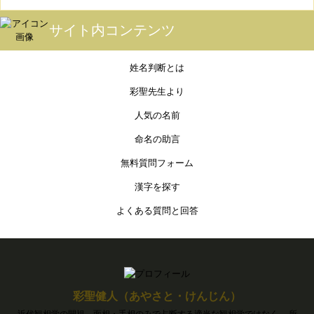
サイト内コンテンツ
姓名判断とは
彩聖先生より
人気の名前
命名の助言
無料質問フォーム
漢字を探す
よくある質問と回答
彩聖健人（あやさと・けんじん）
近代観相学の開祖。面相・手相のみで占断する適当な観相学ではなく、 所