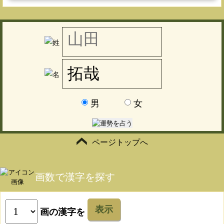
男
女
ページトップへ
画数で漢字を探す
表示
画の漢字を