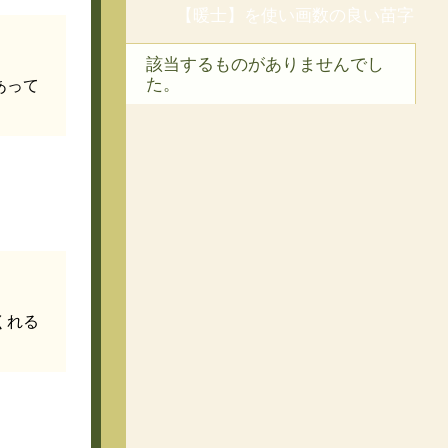
【暖士】を使い画数の良い苗字
該当するものがありませんでし
た。
あって
くれる