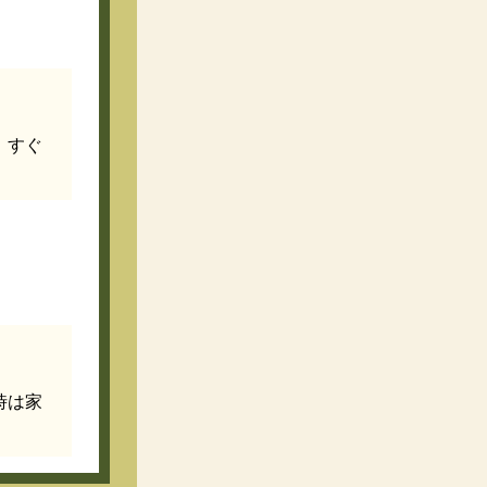
、すぐ
時は家