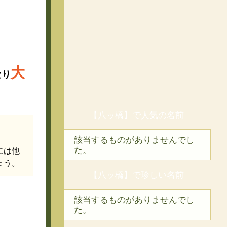
大
なり
【八ッ橋】で人気の名前
該当するものがありませんでし
た。
には他
ょう。
【八ッ橋】で珍しい名前
該当するものがありませんでし
た。