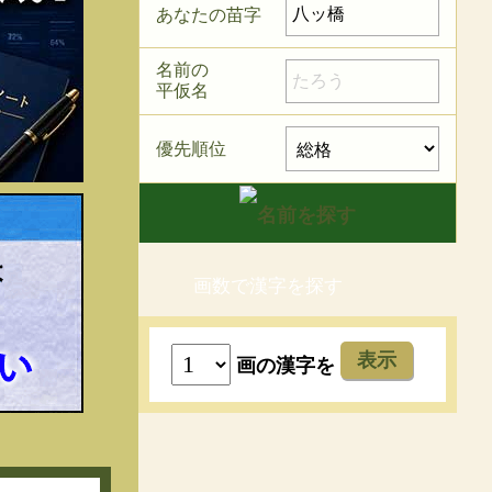
あなたの苗字
名前の
平仮名
優先順位
画数で漢字を探す
表示
画の漢字を