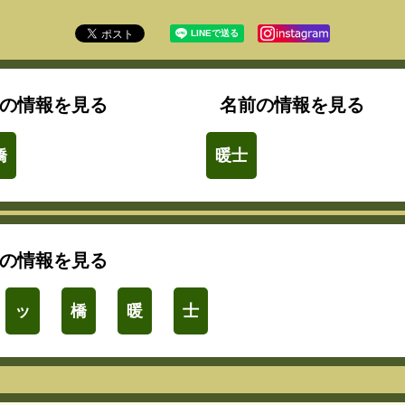
の情報を見る
名前の情報を見る
橋
暖士
の情報を見る
ッ
橋
暖
士