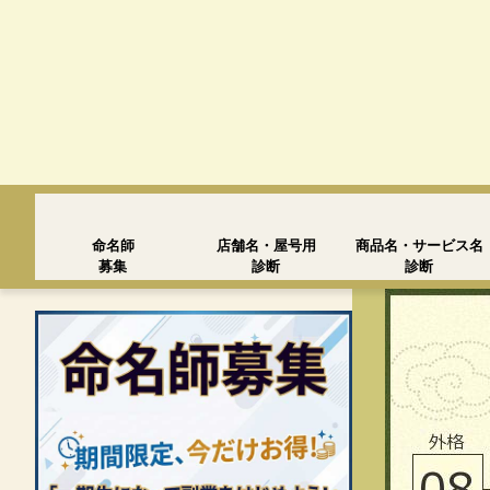
命名師
店舗名・屋号用
商品名・サービス名
募集
診断
診断