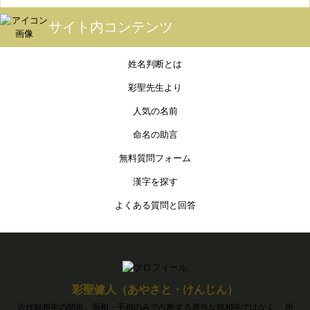
サイト内コンテンツ
姓名判断とは
彩聖先生より
人気の名前
命名の助言
無料質問フォーム
漢字を探す
よくある質問と回答
彩聖健人（あやさと・けんじん）
近代観相学の開祖。面相・手相のみで占断する適当な観相学ではなく、 所