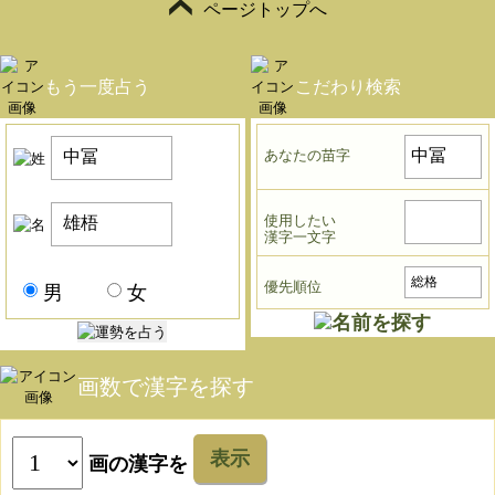
ページトップへ
もう一度占う
こだわり検索
あなたの苗字
使用したい
漢字一文字
優先順位
男
女
画数で漢字を探す
表示
画の漢字を