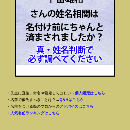
・先生に直接、命名or鑑定してほしい→
個人鑑定はこちら
・名前で優先すべきことは？→
Q&Aはこちら
・名前をつける際のプロからの
アドバイスはこちら
・
人気名前ランキングはこちら