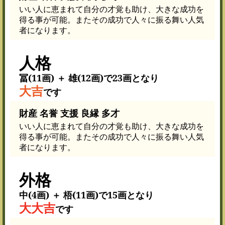
いい人に恵まれて自分の才覚も助け、大きな成功を
得る事が可能。またその成功で人々に振る舞い人気
者になります。
人格
冨(11画) ＋ 雄(12画)で23画となり
大吉
です
財産 名誉 支援 良縁 多才
いい人に恵まれて自分の才覚も助け、大きな成功を
得る事が可能。またその成功で人々に振る舞い人気
者になります。
外格
中(4画) ＋ 梧(11画)で15画となり
大大吉
です