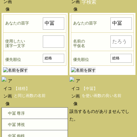
字検索
あなたの苗字
あなたの苗字
使用したい
名前の
漢字一文字
平仮名
優先順位
優先順位
【雄梧】
【中冨】
と同じ画数の名前
を使い画数の良い名前
該当するものがありませんでし
中冨 尊淳
た。
中冨 博視
中冨 絢梓