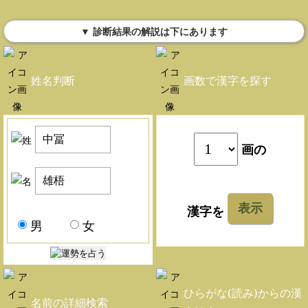
▼ 診断結果の解説は下にあります
姓名判断
画数で漢字を探す
画の
表示
漢字を
男
女
ひらがな(読み)からの漢
名前の詳細検索