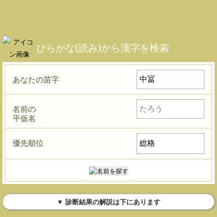
ひらがな(読み)から漢字を検索
あなたの苗字
名前の
平仮名
優先順位
▼ 診断結果の解説は下にあります