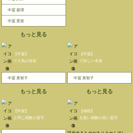
中冨 葵理
中冨 景寅
もっと見る
【中冨】
【中冨】
で人気の名前
で珍しい名前
中冨 美智子
中冨 美智子
もっと見る
もっと見る
【中冨】
【雄梧】
と同じ画数の苗字
を使い画数の良い苗字
該当するものがありませんでし