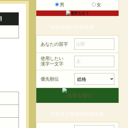
男
女
用
名前候補の詳細検索
あなたの苗字
使用したい
漢字一文字
優先順位
平仮名で候補の詳細検索