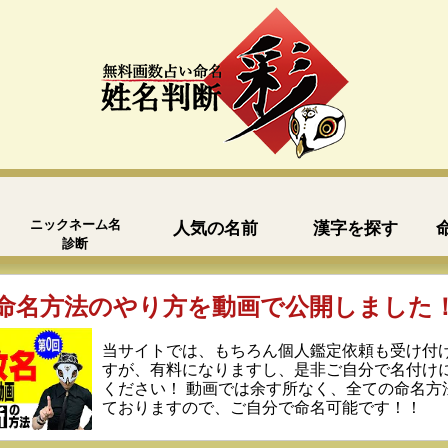
ニックネーム名
人気の名前
漢字を探す
診断
命名方法のやり方を動画で公開しました
当サイトでは、もちろん個人鑑定依頼も受け付
すが、有料になりますし、是非ご自分で名付け
ください！ 動画では余す所なく、全ての命名方
ておりますので、ご自分で命名可能です！！