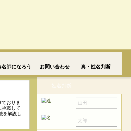
命名師になろう
お問い合わせ
真・姓名判断
姓名判断
！
けておりま
に挑戦して
法を解説し