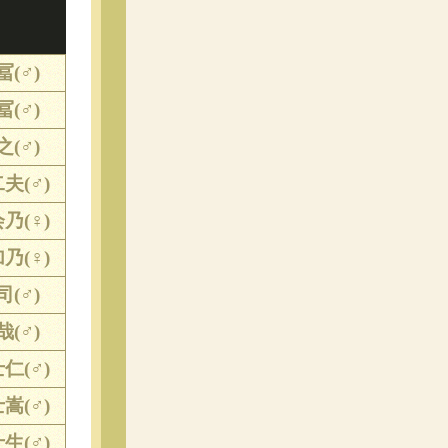
冨(♂)
冨(♂)
之(♂)
夫(♂)
乃(♀)
乃(♀)
司(♂)
哉(♂)
仁(♂)
嵩(♂)
生(♂)