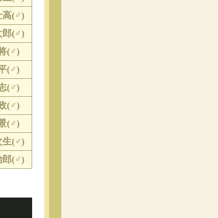
高(♂)
郎(♂)
将(♂)
平(♂)
志(♂)
政(♂)
景(♂)
生(♂)
郎(♂)