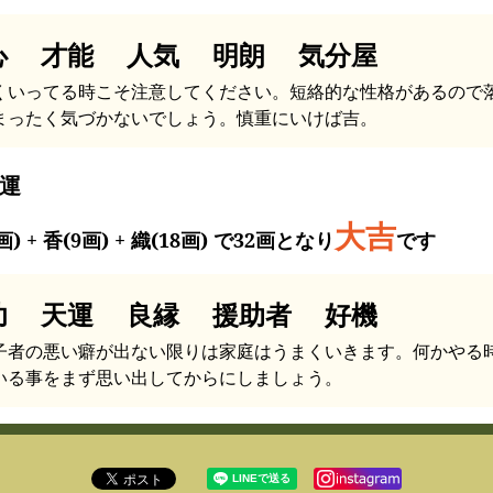
心 才能 人気 明朗 気分屋
くいってる時こそ注意してください。短絡的な性格があるので
まったく気づかないでしょう。慎重にいけば吉。
運
大吉
画) + 香(9画) + 織(18画) で32画となり
です
功 天運 良縁 援助者 好機
子者の悪い癖が出ない限りは家庭はうまくいきます。何かやる
いる事をまず思い出してからにしましょう。