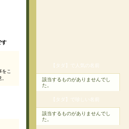
です
【タダ】で人気の名前
事をこ
意。
該当するものがありませんでし
た。
【タダ】で珍しい名前
該当するものがありませんでし
た。