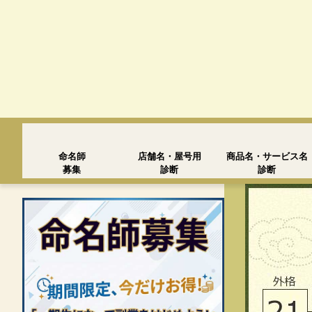
命名師
店舗名・屋号用
商品名・サービス名
募集
診断
診断